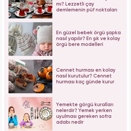
mı? Lezzetli çay
demlemenin püf noktaları
En güzel bebek örgü şapka
nasıl yapılır? En şık ve kolay
örgü bere modelleri
Cennet hurması en kolay
nasıl kurutulur? Cennet
hurması kaç günde kurur
Yemekte görgü kuralları
nelerdir? Yemek yerken
uyulması gereken sofra
adabı nedir