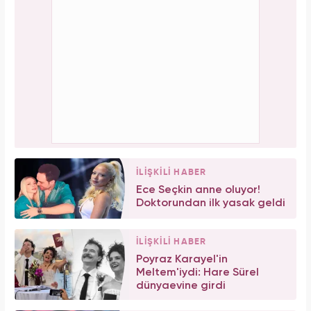
İLİŞKİLİ HABER
Ece Seçkin anne oluyor!
Doktorundan ilk yasak geldi
İLİŞKİLİ HABER
Poyraz Karayel'in
Meltem'iydi: Hare Sürel
dünyaevine girdi