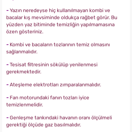
-
Yazın neredeyse hiç kullanılmayan kombi ve
bacalar kış mevsiminde oldukça rağbet görür. Bu
yüzden yaz bitiminde temizliğin yapılmamasına
özen gösteriniz.
-
Kombi ve bacaların tozlarının temiz olmasını
sağlanmalıdır.
-
Tesisat filtresinin sökülüp yenilenmesi
gerekmektedir.
-
Ateşleme elektrotları zımparalanmalıdır.
-
Fan motorundaki fanın tozları iyice
temizlenmelidir.
-
Genleşme tankındaki havanın oranı ölçülmeli
gerektiği ölçüde gaz basılmalıdır.