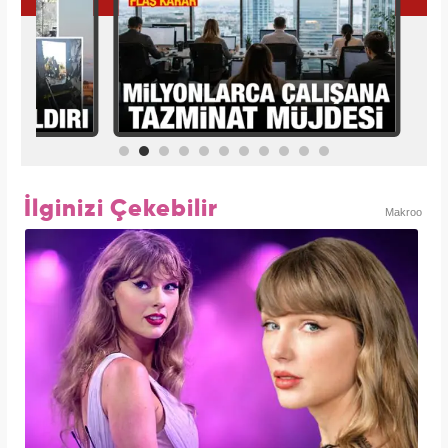
İlginizi Çekebilir
Makroo