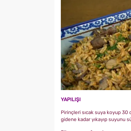
YAPILIŞI
Pirinçleri sıcak suya koyup 30 
gidene kadar yıkayıp suyunu s