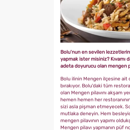
Bolu'nun en sevilen lezzetleri
yapmak ister misiniz? Kıvamı d
adeta doyurucu olan mengen pil
Bolu ilinin Mengen ilçesine ait
bırakıyor. Bolu'daki tüm restora
olan Mengen pilavını akşam yem
hemen hemen her restoranının 
sizi asla pişman etmeyecek. So
mutlaka deneyin. Hem besleyi
mengen pilavının yapımı oldukça
Mengen pilavı yapmanın püf nok