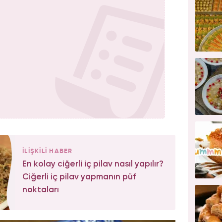
İLİŞKİLİ HABER
En kolay ciğerli iç pilav nasıl yapılır?
Ciğerli iç pilav yapmanın püf
noktaları