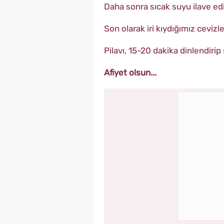
Daha sonra sıcak suyu ilave ed
Son olarak iri kıydığımız cevizler
Pilavı, 15-20 dakika dinlendirip
Afiyet olsun...