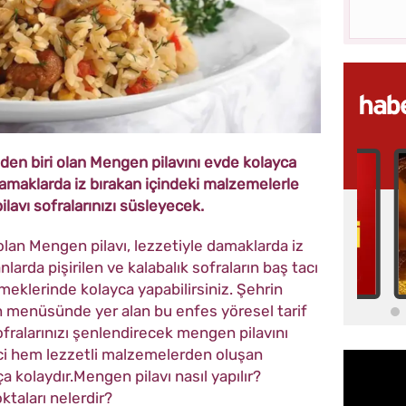
nden biri olan Mengen pilavını evde kolayca
amaklarda iz bırakan içindeki malzemelerle
avı sofralarınızı süsleyecek.
 olan Mengen pilavı, lezzetiyle damaklarda iz
nlarda pişirilen ve kalabalık sofraların baş tacı
eklerinde kolayca yapabilirsiniz. Şehrin
menüsünde yer alan bu enfes yöresel tarif
fralarınızı şenlendirecek mengen pilavını
ci hem lezzetli malzemelerden oluşan
 kolaydır.Mengen pilavı nasıl yapılır?
taları nelerdir?