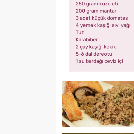
250 gram kuzu eti
200 gram mantar
3 adet küçük domates
4 yemek kaşığı sıvı yağı
Tuz
Karabiber
2 çay kaşığı kekik
5-6 dal dereotu
1 su bardağı ceviz içi