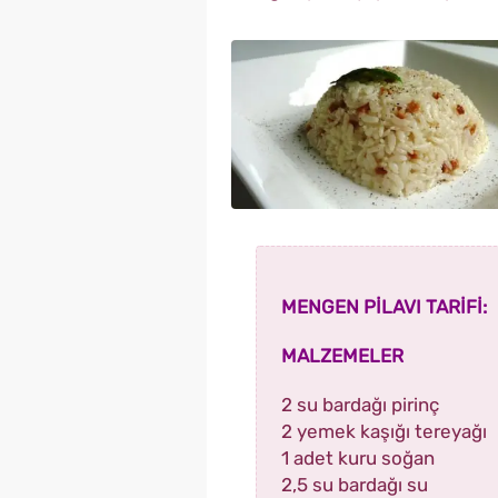
MENGEN PİLAVI TARİFİ:
MALZEMELER
2 su bardağı pirinç
2 yemek kaşığı tereyağı
1 adet kuru soğan
2,5 su bardağı su