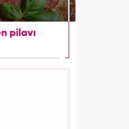
n pilavı