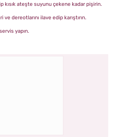
ip kısık ateşte suyunu çekene kadar pişirin.
i ve dereotlarını ilave edip karıştırın.
 servis yapın.