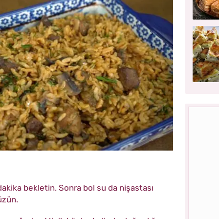
dakika bekletin. Sonra bol su da nişastası
üzün.