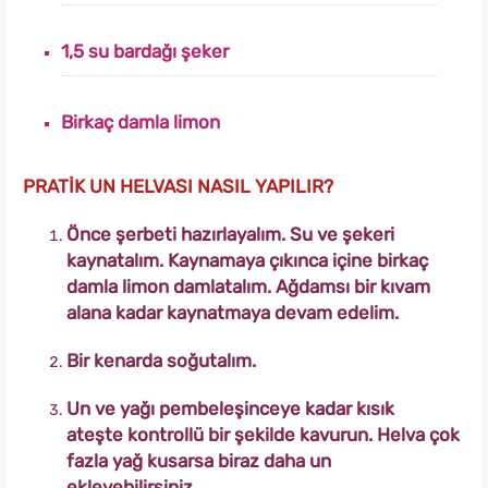
1,5 su bardağı şeker
Birkaç damla limon
PRATİK UN HELVASI NASIL YAPILIR?
Önce şerbeti hazırlayalım. Su ve şekeri
kaynatalım. Kaynamaya çıkınca içine birkaç
damla limon damlatalım. Ağdamsı bir kıvam
alana kadar kaynatmaya devam edelim.
Bir kenarda soğutalım.
Un ve yağı pembeleşinceye kadar kısık
ateşte kontrollü bir şekilde kavurun. Helva çok
fazla yağ kusarsa biraz daha un
ekleyebilirsiniz.