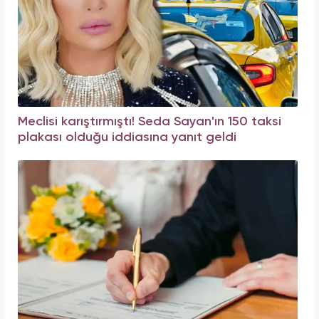
Meclisi karıştırmıştı! Seda Sayan'ın 150 taksi
plakası olduğu iddiasına yanıt geldi