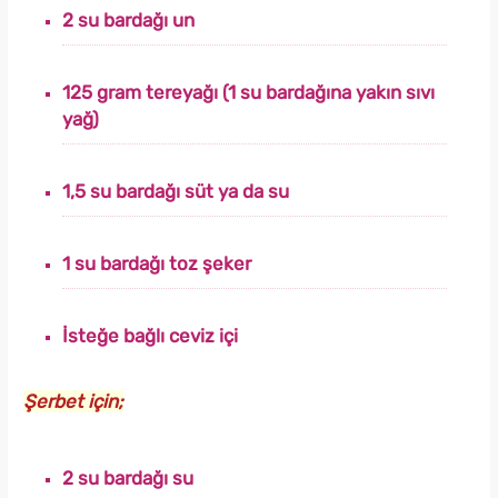
2 su bardağı un
125 gram tereyağı (1 su bardağına yakın sıvı
yağ)
1,5 su bardağı süt ya da su
1 su bardağı toz şeker
İsteğe bağlı ceviz içi
Şerbet için;
2 su bardağı su