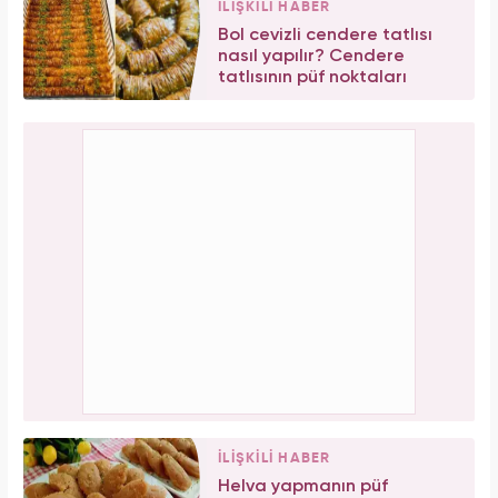
İLİŞKİLİ HABER
Bol cevizli cendere tatlısı
nasıl yapılır? Cendere
tatlısının püf noktaları
İLİŞKİLİ HABER
Helva yapmanın püf