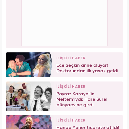
İLİŞKİLİ HABER
Ece Seçkin anne oluyor!
Doktorundan ilk yasak geldi
İLİŞKİLİ HABER
Poyraz Karayel'in
Meltem'iydi: Hare Sürel
dünyaevine girdi
İLİŞKİLİ HABER
Hande Yener ticarete atıldı!