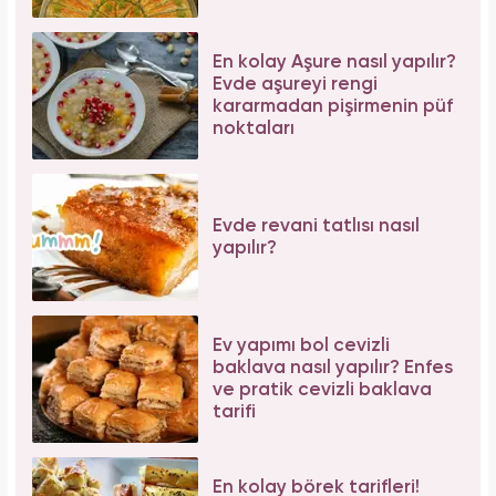
En kolay Aşure nasıl yapılır?
Evde aşureyi rengi
kararmadan pişirmenin püf
noktaları
Evde revani tatlısı nasıl
yapılır?
Ev yapımı bol cevizli
baklava nasıl yapılır? Enfes
ve pratik cevizli baklava
tarifi
En kolay börek tarifleri!