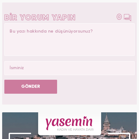
0
BİR YORUM YAPIN
GÖNDER