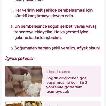
Her yerinin eşit şekilde pembeleşmesi için
s
ürekli karıştırmaya devam edin.
Un pembeleşince soğuk şerbeti yavaş yavaş
tencereye ekleyelim. Helva şerbeti iyice
çekene kadar karıştıralım.
Soğumadan hemen şekil verelim. Afiyet olsun!
İlginizi çekebilir:
İLİŞKİLİ HABER
Soğan doğrarken göz
yaşarmasına son! Bu 3
yöntemle gözleriniz
acımayacak