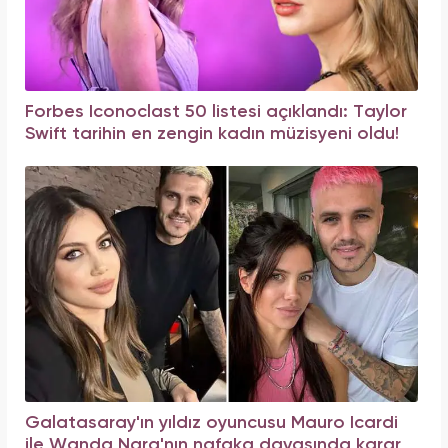
Forbes Iconoclast 50 listesi açıklandı: Taylor
Swift tarihin en zengin kadın müzisyeni oldu!
Galatasaray'ın yıldız oyuncusu Mauro Icardi
ile Wanda Nara'nın nafaka davasında karar