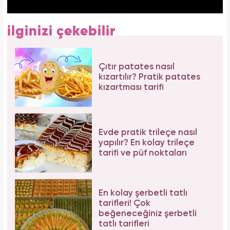
ilginizi çekebilir
Çıtır patates nasıl
kızartılır? Pratik patates
kızartması tarifi
Evde pratik trileçe nasıl
yapılır? En kolay trileçe
tarifi ve püf noktaları
En kolay şerbetli tatlı
tarifleri! Çok
beğeneceğiniz şerbetli
tatlı tarifleri