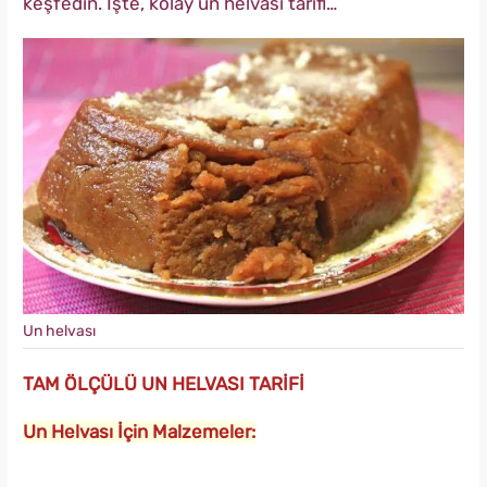
keşfedin. İşte, kolay un helvası tarifi…
Un helvası
TAM ÖLÇÜLÜ UN HELVASI TARİFİ
Un Helvası İçin Malzemeler: