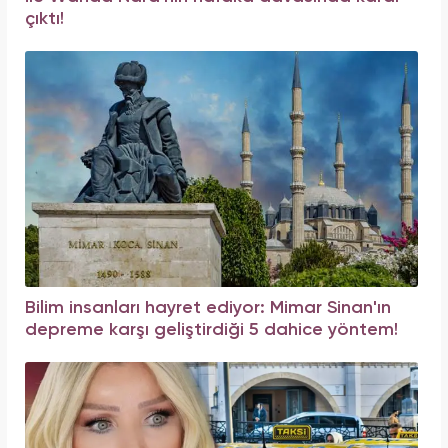
çıktı!
Bilim insanları hayret ediyor: Mimar Sinan'ın
depreme karşı geliştirdiği 5 dahice yöntem!