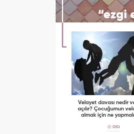
“ezgi
Velayet davası nedir ve
açılır? Çocuğumun vela
almak için ne yapmal
OKU