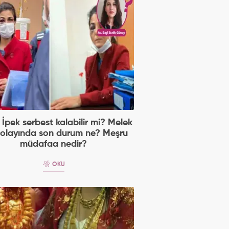
İpek serbest kalabilir mi? Melek
 olayında son durum ne? Meşru
müdafaa nedir?
OKU