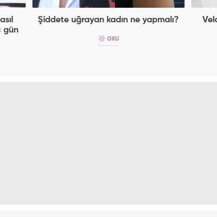
asıl
Şiddete uğrayan kadın ne yapmalı?
Vel
ç gün
OKU