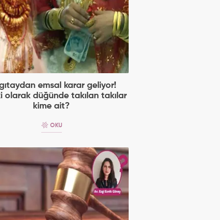
gıtaydan emsal karar geliyor!
i olarak düğünde takılan takılar
kime ait?
OKU