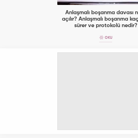
Anlaşmalı boşanma davası n
açılır? Anlaşmalı boşanma ka
sürer ve protokolü nedir?
OKU