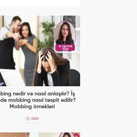
ing nedir ve nasıl anlaşılır? İş
nde mobbing nasıl tespit edilir?
Mobbing örnekleri
OKU