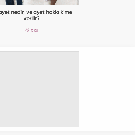
ayet nedir, velayet hakkı kime
verilir?
OKU