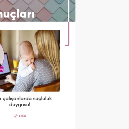
uçları
 çalışanlarda suçluluk
duygusu!
OKU