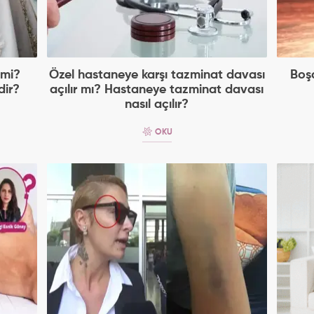
 mi?
Özel hastaneye karşı tazminat davası
Boş
dir?
açılır mı? Hastaneye tazminat davası
nasıl açılır?
OKU