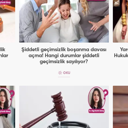
lik
Şiddetli geçimsizlik boşanma davası
Yar
nlar
açma! Hangi durumlar şiddetli
Hukuk
geçimsizlik sayılıyor?
OKU