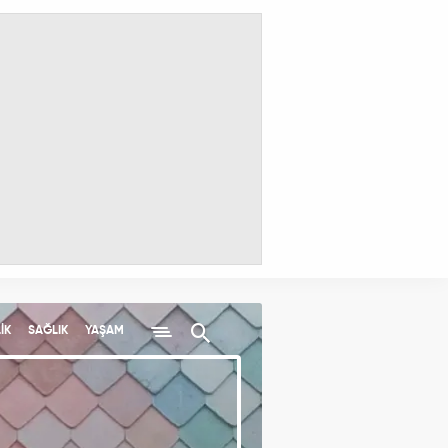
İK
SAĞLIK
YAŞAM