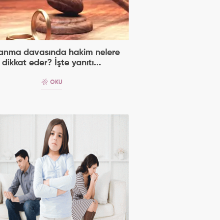
anma davasında hakim nelere
dikkat eder? İşte yanıtı...
OKU