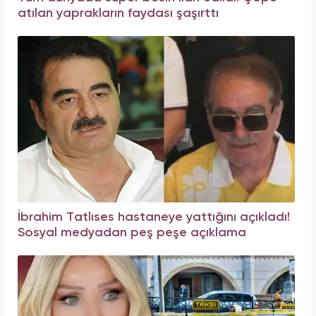
atılan yaprakların faydası şaşırttı
İbrahim Tatlıses hastaneye yattığını açıkladı!
Sosyal medyadan peş peşe açıklama