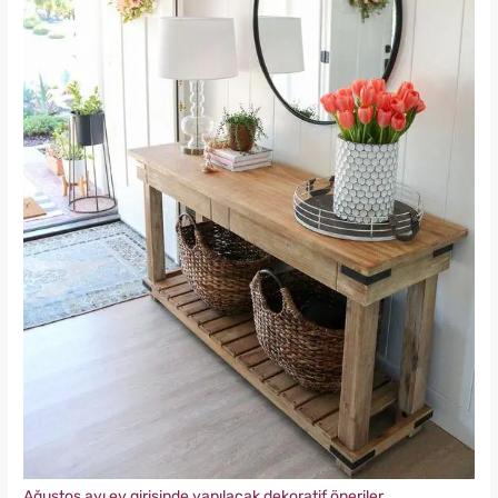
Ağustos ayı ev girişinde yapılacak dekoratif öneriler