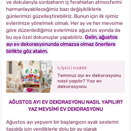
ve dokularıyla sonbaharın iç ferahlatan atmosferini
harmanlayabileceğimiz bazı değişikliklerle
günlerimizi güzelleştirebiliriz. Bunun için ilk işimiz
evlerimize yönelmek olmalı. Her ay ve her mevsime
göre düzenlediğimiz evlerimize ağustos ayında da
bu aya özel dokunuşlar yapabiliriz.
Gelin, ağustos
ayı ev dekorasyonunda olmazsa olmaz önerilere
birlikte göz atalım.
İLİŞKİLİ HABER
Temmuz ayı ev dekorasyonu
nasıl yapılır? Yaz ev
dekorasyonu
AĞUSTOS AYI EV DEKORASYONU NASIL YAPILIR?
YAZ MEVSİMİ EV DEKORASYONU
Ağustos ayı yepyeni bir başlangıcın ayak seslerini
taşıdığı için yeniliklerle dolu bir ay olarak