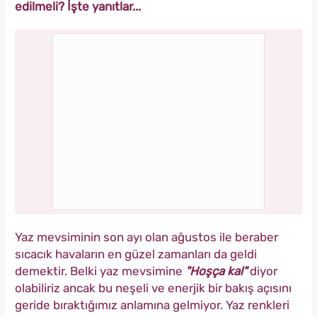
edilmeli? İşte yanıtlar...
Yaz mevsiminin son ayı olan ağustos ile beraber
sıcacık havaların en güzel zamanları da geldi
demektir. Belki yaz mevsimine
"Hoşça kal"
diyor
olabiliriz ancak bu neşeli ve enerjik bir bakış açısını
geride bıraktığımız anlamına gelmiyor. Yaz renkleri