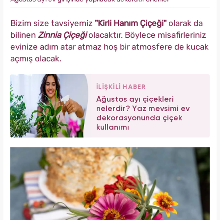
Bizim size tavsiyemiz
"Kirli Hanım Çiçeği"
olarak da
bilinen
Zinnia Çiçeği
olacaktır. Böylece misafirleriniz
evinize adım atar atmaz hoş bir atmosfere de kucak
açmış olacak.
İLİŞKİLİ HABER
Ağustos ayı çiçekleri
nelerdir? Yaz mevsimi ev
dekorasyonunda çiçek
kullanımı