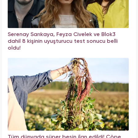
Serenay Sarıkaya, Feyza Civelek ve Blok3
dahil 8 kişinin uyuşturucu test sonucu belli
oldu!
Tüm dünyada süper besin ilan edildi! Çöpe