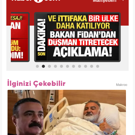
İlginizi Çekebilir
Makroo