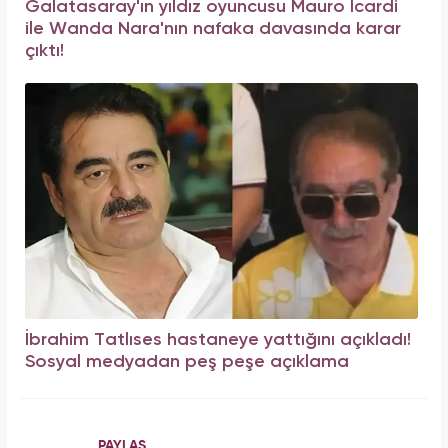
Galatasaray'ın yıldız oyuncusu Mauro Icardi
ile Wanda Nara'nın nafaka davasında karar
çıktı!
İbrahim Tatlıses hastaneye yattığını açıkladı!
Sosyal medyadan peş peşe açıklama
PAYLAŞ