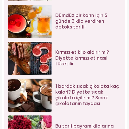
Dümdüz bir karın için 5
günde 3 kilo verdiren
detoks tarifi!
Kırmızı et kilo aldırır mı?
Diyette kırmızı et nasıl
tüketilir
1 bardak sıcak çikolata kaç
kalori? Diyette sıcak
çikolata içilir mi? Sıcak
çikolatanın faydası
Bu tarif bayram kilolarına