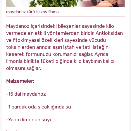
maydanoz kürü ile zayıflama
Maydanoz içerisindeki bileşenler sayesinde kilo
vermede en etkili yöntemlerden biridir. Antioksidan
ve fitokimyasal özellikleri sayesinde vücudu
toksinlerden arındır, aşırı iştah ve tatlı isteğini
keserek formunuzu korumanızı sağlar. Ayrıca
limonla birlikte tüketildiğinde kilo kaybının kalıcı
olmasını sağlar.
Malzemeler:
-15 dal maydanoz
-1 bardak oda sıcaklığında su
-Yarım limonun suyu