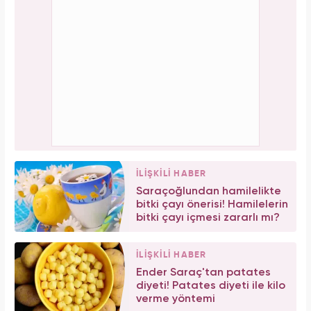
İLİŞKİLİ HABER
Saraçoğlundan hamilelikte
bitki çayı önerisi! Hamilelerin
bitki çayı içmesi zararlı mı?
İLİŞKİLİ HABER
Ender Saraç'tan patates
diyeti! Patates diyeti ile kilo
verme yöntemi