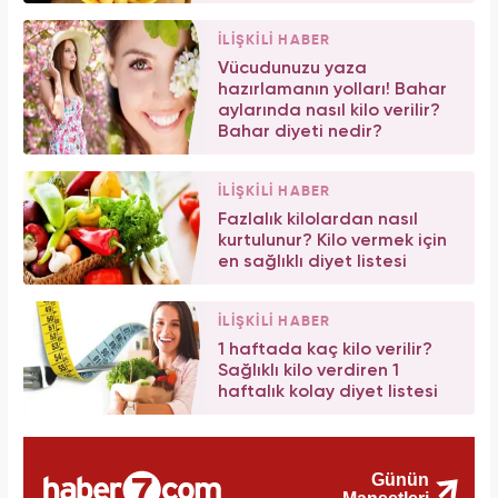
İLİŞKİLİ HABER
Vücudunuzu yaza
hazırlamanın yolları! Bahar
aylarında nasıl kilo verilir?
Bahar diyeti nedir?
İLİŞKİLİ HABER
Fazlalık kilolardan nasıl
kurtulunur? Kilo vermek için
en sağlıklı diyet listesi
İLİŞKİLİ HABER
1 haftada kaç kilo verilir?
Sağlıklı kilo verdiren 1
haftalık kolay diyet listesi