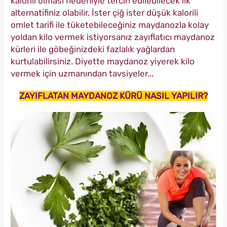
kalorili olması nedeniyle tercih edilebilecek ilk
alternatifiniz olabilir. İster çiğ ister düşük kalorili
omlet tarifi ile tüketebileceğiniz maydanozla kolay
yoldan kilo vermek istiyorsanız zayıflatıcı maydanoz
kürleri ile göbeğinizdeki fazlalık yağlardan
kurtulabilirsiniz. Diyette maydanoz yiyerek kilo
vermek için uzmanından tavsiyeler...
ZAYIFLATAN MAYDANOZ KÜRÜ NASIL YAPILIR?