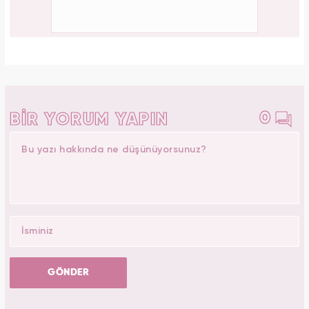
0
BİR YORUM YAPIN
GÖNDER