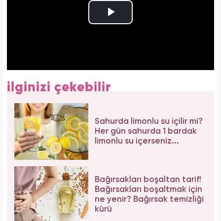
ilginizi çekebilir
Sahurda limonlu su içilir mi?
Her gün sahurda 1 bardak
limonlu su içerseniz...
Bağırsakları boşaltan tarif!
Bağırsakları boşaltmak için
ne yenir? Bağırsak temizliği
kürü