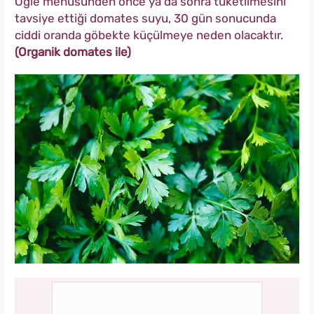
Öğle menüsünden önce ya da sonra tüketilmesini
tavsiye ettiği domates suyu, 30 gün sonucunda
ciddi oranda göbekte küçülmeye neden olacaktır.
(Organik domates ile)