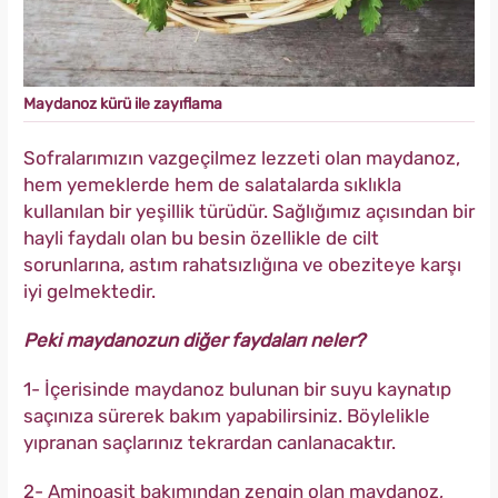
Maydanoz kürü ile zayıflama
Sofralarımızın vazgeçilmez lezzeti olan maydanoz,
hem yemeklerde hem de salatalarda sıklıkla
kullanılan bir yeşillik türüdür. Sağlığımız açısından bir
hayli faydalı olan bu besin özellikle de cilt
sorunlarına, astım rahatsızlığına ve obeziteye karşı
iyi gelmektedir.
Peki maydanozun diğer faydaları neler?
1- İçerisinde maydanoz bulunan bir suyu kaynatıp
saçınıza sürerek bakım yapabilirsiniz. Böylelikle
yıpranan saçlarınız tekrardan canlanacaktır.
2- Aminoasit bakımından zengin olan maydanoz,