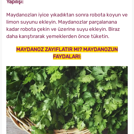
Yapılışı:
Maydanozları iyice yıkadıktan sonra robota koyun ve
limon suyunu ekleyin. Maydanozlar parçalanana
kadar robota çekin ve üzerine suyu ekleyin. Biraz
daha karıştırarak yemeklerden önce tüketin.
MAYDANOZ ZAYIFLATIR MI? MAYDANOZUN
FAYDALARI: