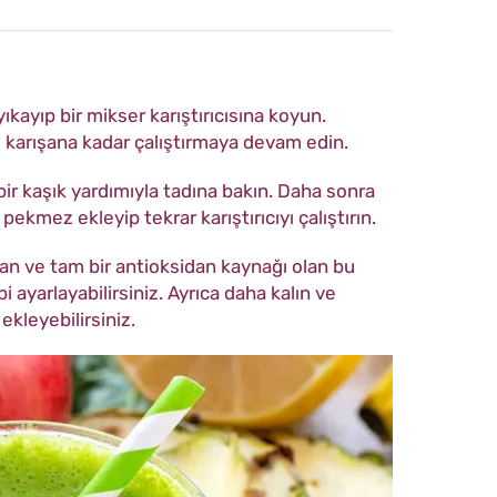
ıkayıp bir mikser karıştırıcısına koyun.
 karışana kadar çalıştırmaya devam edin.
bir kaşık yardımıyla tadına bakın. Daha sonra
 pekmez ekleyip tekrar karıştırıcıyı çalıştırın.
lan ve tam bir antioksidan kaynağı olan bu
i ayarlayabilirsiniz. Ayrıca daha kalın ve
ekleyebilirsiniz.