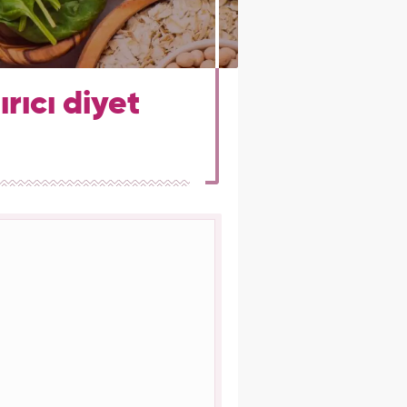
rıcı diyet