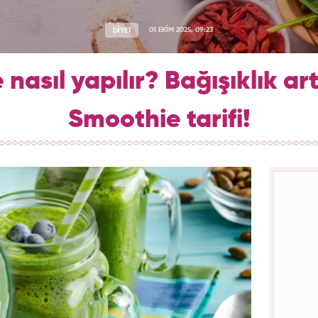
DİYET
01 EKİM 2025, 09:23
nasıl yapılır? Bağışıklık artı
Smoothie tarifi!