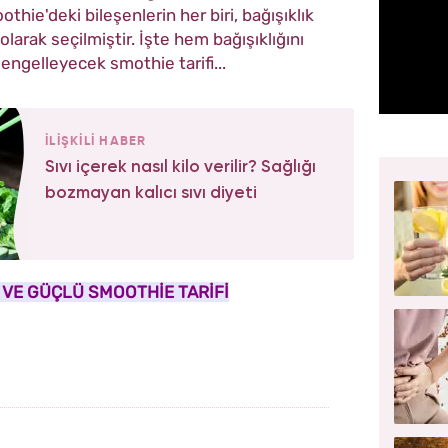
othie'deki bileşenlerin her biri, bağışıklık
l olarak seçilmiştir. İşte hem bağışıklığını
 engelleyecek smothie tarifi...
İLİŞKİLİ HABER
Sıvı içerek nasıl kilo verilir? Sağlığı
bozmayan kalıcı sıvı diyeti
I VE GÜÇLÜ SMOOTHİE TARİFİ