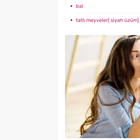
bal
tatlı meyveler( siyah üzüm)