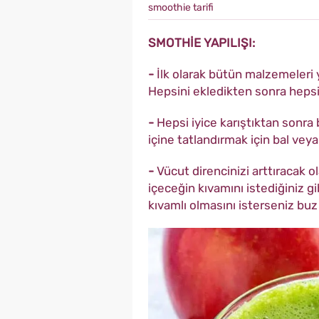
smoothie tarifi
SMOTHİE YAPILIŞI:
-
İlk olarak bütün malzemeleri y
Hepsini ekledikten sonra hepsi
-
Hepsi iyice karıştıktan sonra 
içine tatlandırmak için bal veya
-
Vücut direncinizi arttıracak o
içeceğin kıvamını istediğiniz gib
kıvamlı olmasını isterseniz buz 