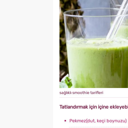
sağlıklı smoothie tarifleri
Tatlandırmak için içine ekleye
Pekmez(dut, keçi boynuzu)