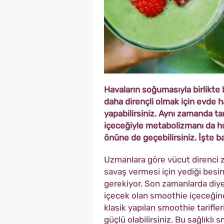
Havaların soğumasıyla birlikte 
daha dirençli olmak için evde ha
yapabilirsiniz. Aynı zamanda t
içeceğiyle metabolizmanı da hız
önüne de geçebilirsiniz. İşte bağı
Uzmanlara göre vücut direnci za
savaş vermesi için yediği besi
gerekiyor. Son zamanlarda diyet
içecek olan smoothie içeceğine
klasik yapılan smoothie tarifler
güçlü olabilirsiniz. Bu sağlıklı 