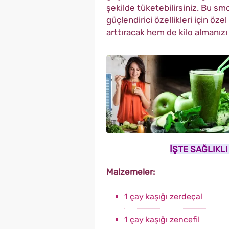
şekilde tüketebilirsiniz. Bu smo
güçlendirici özellikleri için öze
arttıracak hem de kilo almanızı
İŞTE SAĞLIKL
Malzemeler:
1 çay kaşığı zerdeçal
1 çay kaşığı zencefil