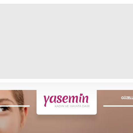
GÜZELL