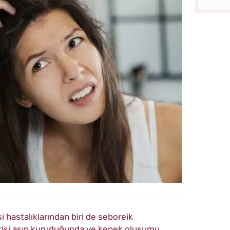
 hastalıklarından biri de seboreik
derisi aşırı kuruduğunda ve kepek oluşumu