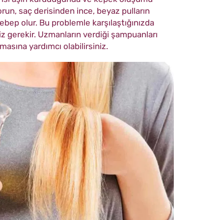
orun, saç derisinden ince, beyaz pulların
bep olur. Bu problemle karşılaştığınızda
 gerekir. Uzmanların verdiği şampuanları
masına yardımcı olabilirsiniz.