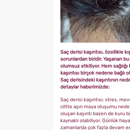
Saç derisi kaşıntısı, özellikle
sorunlardan biridir. Yaşanan bu 
olumsuz etkiliyor. Hem sağlığı 
kaşıntısı birçok nedene bağlı ola
Saç derisindeki kaşıntının neden
detaylar haberimizde:
Saç derisi kaşıntısı; stres, me
ciltte aşırı maya oluşumu neden
oluşan kaşıntı bazen de kuru bir 
kaynaklı olabiliyor. Günlük haya
zamanlarda çok fazla devam eder