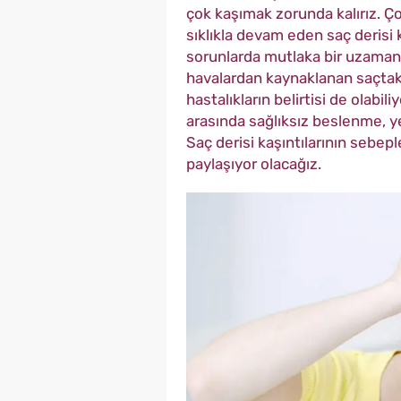
çok kaşımak zorunda kalırız. Çok
sıklıkla devam eden saç derisi k
sorunlarda mutlaka bir uzaman
havalardan kaynaklanan saçtaki
hastalıkların belirtisi de olabil
arasında sağlıksız beslenme, ye
Saç derisi kaşıntılarının sebeple
paylaşıyor olacağız.