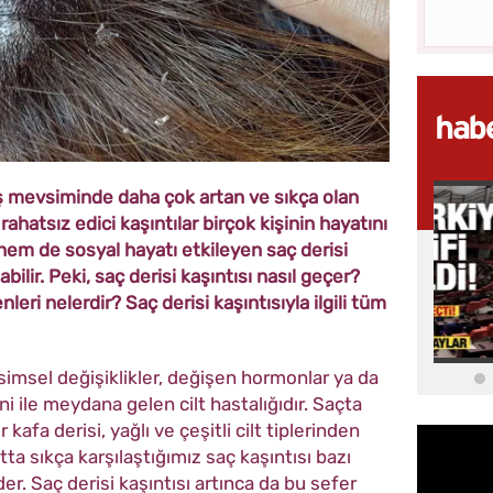
 kış mevsiminde daha çok artan ve sıkça olan
rahatsız edici kaşıntılar birçok kişinin hayatını
hem de sosyal hayatı etkileyen saç derisi
bilir. Peki, saç derisi kaşıntısı nasıl geçer?
leri nelerdir? Saç derisi kaşıntısıyla ilgili tüm
vsimsel değişiklikler, değişen hormonlar ya da
i ile meydana gelen cilt hastalığıdır. Saçta
kafa derisi, yağlı ve çeşitli cilt tiplerinden
tta sıkça karşılaştığımız saç kaşıntısı bazı
. Saç derisi kaşıntısı artınca da bu sefer