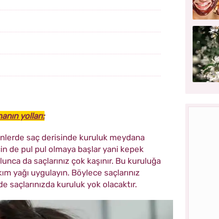
anın yolları:
ünlerde saç derisinde kuruluk meydana
için de pul pul olmaya başlar yani kepek
unca da saçlarınız çok kaşınır. Bu kuruluğa
ım yağı uygulayın. Böylece saçlarınız
e saçlarınızda kuruluk yok olacaktır.