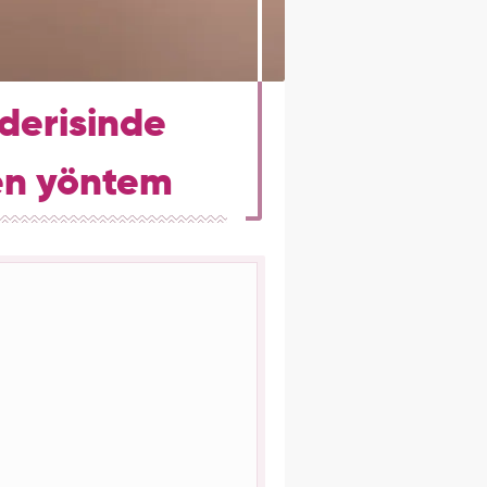
 derisinde
ren yöntem