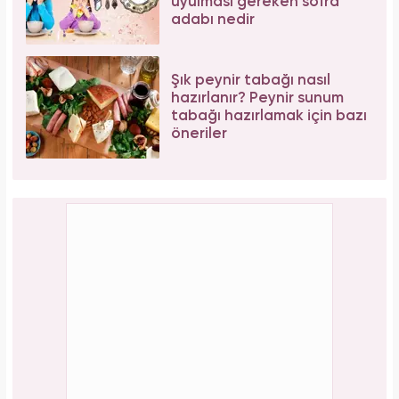
uyulması gereken sofra
adabı nedir
Şık peynir tabağı nasıl
hazırlanır? Peynir sunum
tabağı hazırlamak için bazı
öneriler