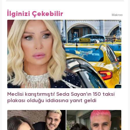
İlginizi Çekebilir
Makroo
Meclisi karıştırmıştı! Seda Sayan'ın 150 taksi
plakası olduğu iddiasına yanıt geldi