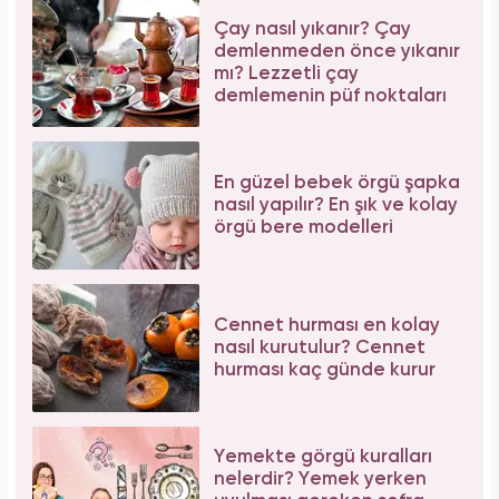
Çay nasıl yıkanır? Çay
demlenmeden önce yıkanır
mı? Lezzetli çay
demlemenin püf noktaları
En güzel bebek örgü şapka
nasıl yapılır? En şık ve kolay
örgü bere modelleri
Cennet hurması en kolay
nasıl kurutulur? Cennet
hurması kaç günde kurur
Yemekte görgü kuralları
nelerdir? Yemek yerken