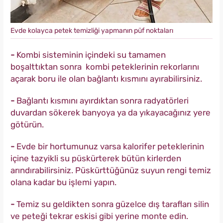
Evde kolayca petek temizliği yapmanın püf noktaları
-
Kombi sisteminin içindeki su tamamen
boşalttıktan sonra kombi peteklerinin rekorlarını
açarak boru ile olan bağlantı kısmını ayırabilirsiniz.
-
Bağlantı kısmını ayırdıktan sonra radyatörleri
duvardan sökerek banyoya ya da yıkayacağınız yere
götürün.
-
Evde bir hortumunuz varsa kalorifer peteklerinin
içine tazyikli su püskürterek bütün kirlerden
arındırabilirsiniz. Püskürttüğünüz suyun rengi temiz
olana kadar bu işlemi yapın.
-
Temiz su geldikten sonra güzelce dış tarafları silin
ve peteği tekrar eskisi gibi yerine monte edin.