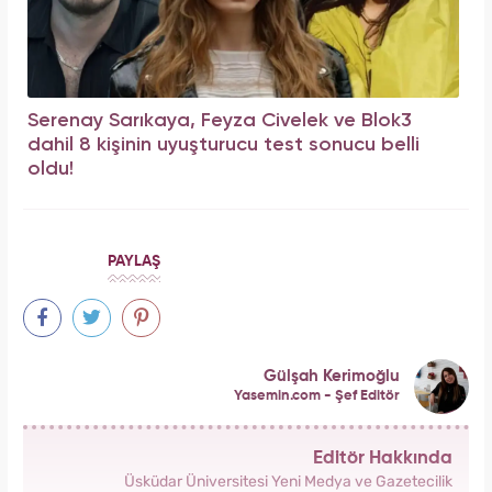
Serenay Sarıkaya, Feyza Civelek ve Blok3
dahil 8 kişinin uyuşturucu test sonucu belli
oldu!
PAYLAŞ
Gülşah Kerimoğlu
Yasemin.com - Şef Editör
Editör Hakkında
Üsküdar Üniversitesi Yeni Medya ve Gazetecilik