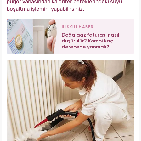
purjör vanasından kalorifer peteklerindeki suyu
boşaltma işlemini yapabilirsiniz.
İLİŞKİLİ HABER
Doğalgaz faturası nasıl
düşürülür? Kombi kaç
derecede yanmalı?