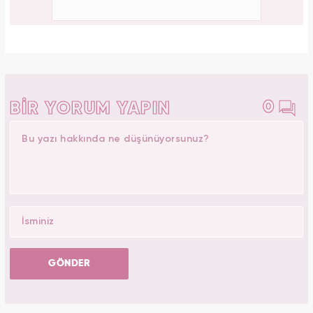
0
BİR YORUM YAPIN
GÖNDER