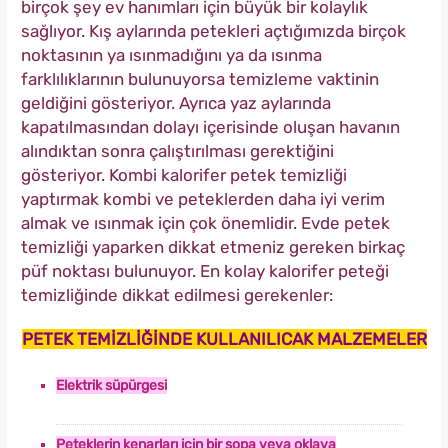
birçok şey ev hanımları için büyük bir kolaylık
sağlıyor. Kış aylarında petekleri açtığımızda birçok
noktasının ya ısınmadığını ya da ısınma
farklılıklarının bulunuyorsa temizleme vaktinin
geldiğini gösteriyor. Ayrıca yaz aylarında
kapatılmasından dolayı içerisinde oluşan havanın
alındıktan sonra çalıştırılması gerektiğini
gösteriyor. Kombi kalorifer petek temizliği
yaptırmak kombi ve peteklerden daha iyi verim
almak ve ısınmak için çok önemlidir. Evde petek
temizliği yaparken dikkat etmeniz gereken birkaç
püf noktası bulunuyor.
En kolay kalorifer peteği
temizliğinde dikkat edilmesi gerekenler:
PETEK TEMİZLİĞİNDE KULLANILICAK MALZEMELER
Elektrik süpürgesi
Peteklerin kenarları için bir sopa veya oklava