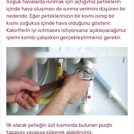
Soğuk havalarda ısınmak için açtığımız peteklerin
içinde hava oluşması da ısınma verimini düşüren bir
nedendir. Eğer peteklerinizin bir kısmı ısınıp bir
kısmı soğuksa içinde hava olduğunu gösterir.
Kaloriferin iyi ısıtmasını istiyorsanız açıklayacağımız
işlemi kombi çalışırken gerçekleştirmeniz gerekir.
İlk olarak peteğin üst kısmında bulunan purjör
tapasını yavaşsa sökerek alabilirsiniz.