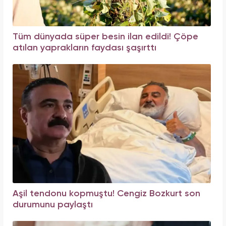
Tüm dünyada süper besin ilan edildi! Çöpe
atılan yaprakların faydası şaşırttı
Aşil tendonu kopmuştu! Cengiz Bozkurt son
durumunu paylaştı