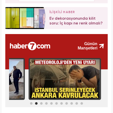
İLİŞKİLİ HABER
Ev dekorasyonunda kilit
soru: İç kapı ne renk olmalı?