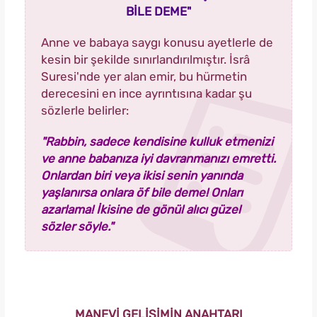
BİLE DEME"
Anne ve babaya saygı konusu ayetlerle de
kesin bir şekilde sınırlandırılmıştır. İsrâ
Suresi'nde yer alan emir, bu hürmetin
derecesini en ince ayrıntısına kadar şu
sözlerle belirler:
"Rabbin, sadece kendisine kulluk etmenizi
ve anne babanıza iyi davranmanızı emretti.
Onlardan biri veya ikisi senin yanında
yaşlanırsa onlara öf bile deme! Onları
azarlama! İkisine de gönül alıcı güzel
sözler söyle."
MANEVİ GELİŞİMİN ANAHTARI