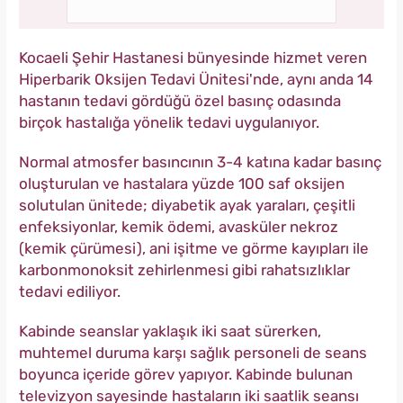
Kocaeli Şehir Hastanesi bünyesinde hizmet veren
Hiperbarik Oksijen Tedavi Ünitesi'nde, aynı anda 14
hastanın tedavi gördüğü özel basınç odasında
birçok hastalığa yönelik tedavi uygulanıyor.
Normal atmosfer basıncının 3-4 katına kadar basınç
oluşturulan ve hastalara yüzde 100 saf oksijen
solutulan ünitede; diyabetik ayak yaraları, çeşitli
enfeksiyonlar, kemik ödemi, avasküler nekroz
(kemik çürümesi), ani işitme ve görme kayıpları ile
karbonmonoksit zehirlenmesi gibi rahatsızlıklar
tedavi ediliyor.
Kabinde seanslar yaklaşık iki saat sürerken,
muhtemel duruma karşı sağlık personeli de seans
boyunca içeride görev yapıyor. Kabinde bulunan
televizyon sayesinde hastaların iki saatlik seansı