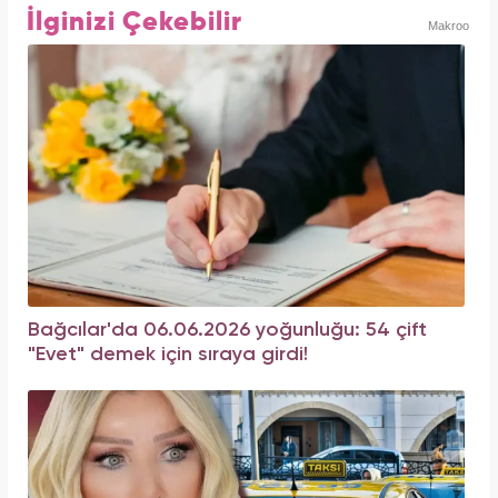
İlginizi Çekebilir
Makroo
Bağcılar'da 06.06.2026 yoğunluğu: 54 çift
"Evet" demek için sıraya girdi!