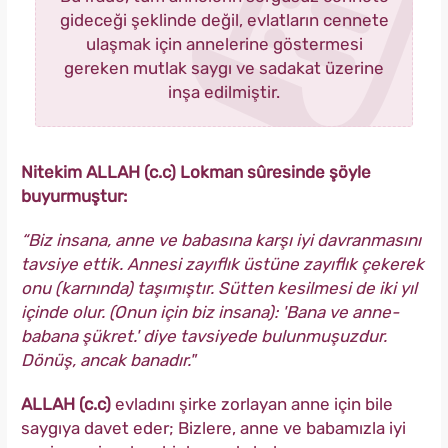
gideceği şeklinde değil, evlatların cennete
ulaşmak için annelerine göstermesi
gereken mutlak saygı ve sadakat üzerine
inşa edilmiştir.
Nitekim ALLAH (c.c) Lokman sûresinde şöyle
buyurmuştur:
“Biz insana, anne ve babasına karşı iyi davranmasını
tavsiye ettik. Annesi zayıflık üstüne zayıflık çekerek
onu (karnında) taşımıştır. Sütten kesilmesi de iki yıl
içinde olur. (Onun için biz insana): 'Bana ve anne-
babana şükret.' diye tavsiyede bulunmuşuzdur.
Dönüş, ancak banadır."
ALLAH (c.c)
evladını şirke zorlayan anne için bile
saygıya davet eder; Bizlere, anne ve babamızla iyi