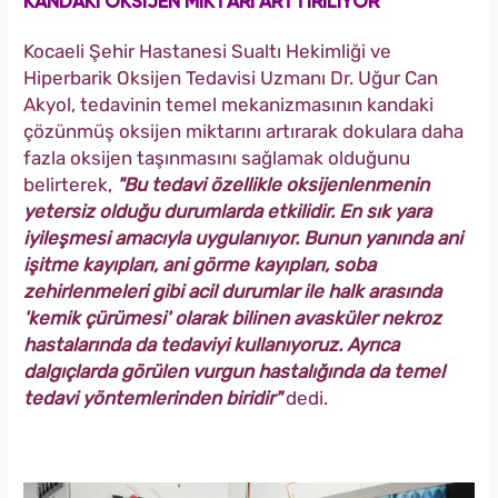
KANDAKİ OKSİJEN MİKTARI ARTTIRILIYOR
Kocaeli Şehir Hastanesi Sualtı Hekimliği ve
Hiperbarik Oksijen Tedavisi Uzmanı Dr. Uğur Can
Akyol, tedavinin temel mekanizmasının kandaki
çözünmüş oksijen miktarını artırarak dokulara daha
fazla oksijen taşınmasını sağlamak olduğunu
belirterek,
"Bu tedavi özellikle oksijenlenmenin
yetersiz olduğu durumlarda etkilidir. En sık yara
iyileşmesi amacıyla uygulanıyor. Bunun yanında ani
işitme kayıpları, ani görme kayıpları, soba
zehirlenmeleri gibi acil durumlar ile halk arasında
'kemik çürümesi' olarak bilinen avasküler nekroz
hastalarında da tedaviyi kullanıyoruz. Ayrıca
dalgıçlarda görülen vurgun hastalığında da temel
tedavi yöntemlerinden biridir"
dedi.