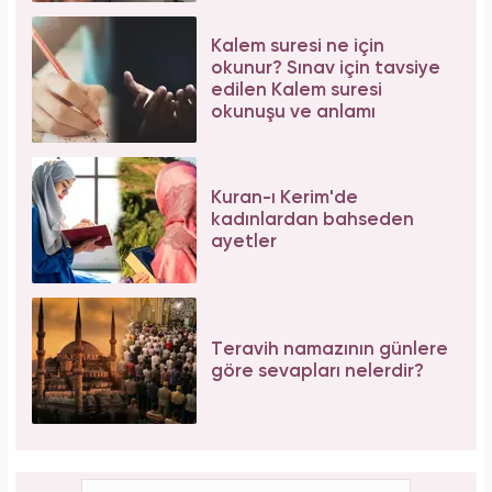
Kalem suresi ne için
okunur? Sınav için tavsiye
edilen Kalem suresi
okunuşu ve anlamı
Kuran-ı Kerim'de
kadınlardan bahseden
ayetler
Teravih namazının günlere
göre sevapları nelerdir?