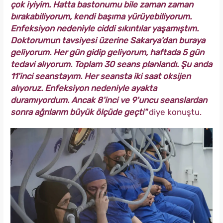
çok iyiyim. Hatta bastonumu bile zaman zaman
bırakabiliyorum, kendi başıma yürüyebiliyorum.
Enfeksiyon nedeniyle ciddi sıkıntılar yaşamıştım.
Doktorumun tavsiyesi üzerine Sakarya'dan buraya
geliyorum. Her gün gidip geliyorum, haftada 5 gün
tedavi alıyorum. Toplam 30 seans planlandı. Şu anda
11'inci seanstayım. Her seansta iki saat oksijen
alıyoruz. Enfeksiyon nedeniyle ayakta
duramıyordum. Ancak 8'inci ve 9'uncu seanslardan
sonra ağrılarım büyük ölçüde geçti"
diye konuştu.