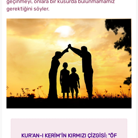
geçinmeyi, onlara bir kusurda bulunmamamız
gerektiğini söyler.
KUR'AN-I KERİM'İN KIRMIZI ÇİZGİSİ: "ÖF