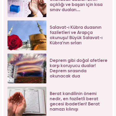
açıklığı ve başarı için kısa
sınav duaları...
Salavat-ı Kübra duasının
faziletleri ve Arapça
okunuşu! Büyük Salavat-ı
Kübra'nın sırları
Deprem gibi doğal afetlere
karşı koruyucu dualar!
Deprem sırasında
okunacak dua
Berat kandilinin önemi
nedir, en faziletli berat
gecesi ibadetleri! Berat
namazı kılınışı