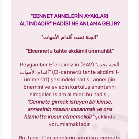
"CENNET ANNELERİN AYAKLARI
ALTINDADIR" HADİSİ NE ANLAMA GELİR?
"الجنة تحت أقدام الأمهات"
"Elcennetu tahte akdâmil ummuhât"
Peygamber Efendimiz’in (SAV) "الجنة تحت
أقدام الأمهات" (El-cennetü tahte akdâmi’l-
ümmehât) şeklindeki hadisi, anneliğin
önemini ve evladın kurtuluş anahtarını
simgeler. İslam alimleri bu hadisi;
"Cennete girmek isteyen bir kimse,
annesinin rızasını kazanmalı ve ona
hizmette kusur etmemelidir"
şeklinde
yorumlamaktadır.
Bu ifade, tüm annelerin sorgusuz cennete