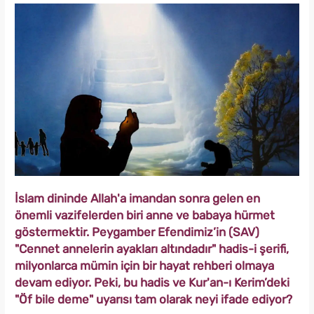
İslam dininde Allah'a imandan sonra gelen en
önemli vazifelerden biri anne ve babaya hürmet
göstermektir. Peygamber Efendimiz’in (SAV)
"Cennet annelerin ayakları altındadır" hadis-i şerifi,
milyonlarca mümin için bir hayat rehberi olmaya
devam ediyor. Peki, bu hadis ve Kur'an-ı Kerim’deki
"Öf bile deme" uyarısı tam olarak neyi ifade ediyor?