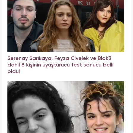
Serenay Sarıkaya, Feyza Civelek ve Blok3
dahil 8 kişinin uyuşturucu test sonucu belli
oldu!