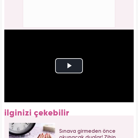
ilginizi çekebilir
Sınava girmeden önce
okunacak dualar! Zihin