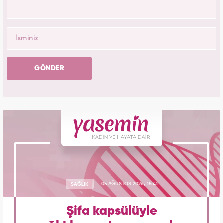
GÖNDER
SAĞLIK
05 AĞUSTOS 2026, 15:41
Şifa kapsülüyle