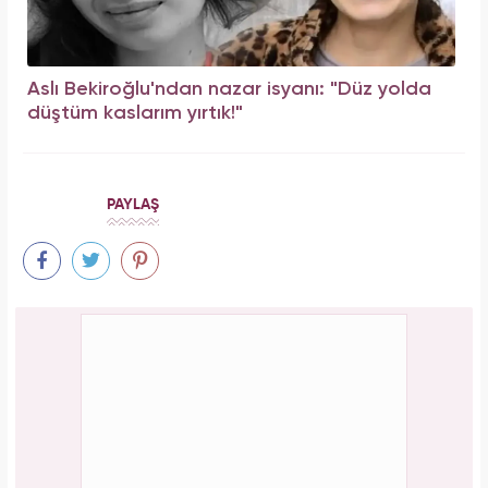
Aslı Bekiroğlu'ndan nazar isyanı: "Düz yolda
düştüm kaslarım yırtık!"
PAYLAŞ