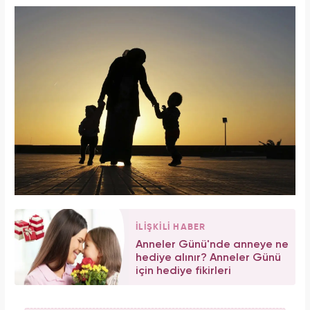
İLİŞKİLİ HABER
Anneler Günü'nde anneye ne
hediye alınır? Anneler Günü
için hediye fikirleri