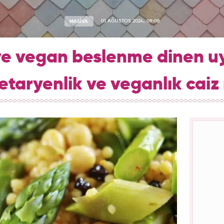
MASİVA
01 AĞUSTOS 2024, 09:08
ve vegan beslenme dinen 
etaryenlik ve veganlık caiz