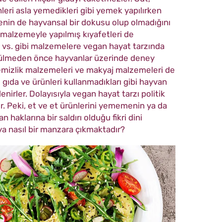
nleri asla yemedikleri gibi yemek yapılırken
enin de hayvansal bir dokusu olup olmadığını
malzemeyle yapılmış kıyafetleri de
n, vs. gibi malzemelere
vegan hayat tarzında
ürülmeden önce hayvanlar üzerinde deney
temizlik malzemeleri ve makyaj malzemeleri de
z gıda ve ürünleri kullanmadıkları gibi hayvan
nirler. Dolayısıyla vegan hayat tarzı politik
ir. Peki, et ve et ürünlerini yememenin ya da
 haklarına bir saldırı olduğu fikri dini
ya nasıl bir manzara çıkmaktadır?