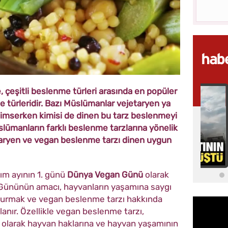
çeşitli beslenme türleri arasında en popüler
e türleridir. Bazı Müslümanlar vejetaryen ya
imserken kimisi de dinen bu tarz beslenmeyi
slümanların farklı beslenme tarzlarına yönelik
etaryen ve vegan beslenme tarzı dinen uygun
ım ayının 1. günü
Dünya Vegan Günü
olarak
 Gününün amacı, hayvanların yaşamına saygı
şturmak ve vegan beslenme tarzı hakkında
tlanır. Özellikle vegan beslenme tarzı,
 olarak hayvan haklarına ve hayvan yaşamının