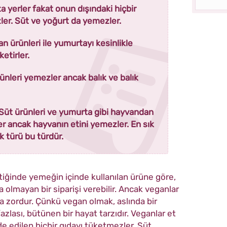
 yerler fakat onun dışındaki hiçbir
ler. Süt ve yoğurt da yemezler.
n ürünleri ile yumurtayı kesinlikle
etirler.
ünleri yemezler ancak balık ve balık
Süt ürünleri ve yumurta gibi hayvandan
ler ancak hayvanın etini yemezler. En sık
ik türü bu türdür.
ttiğinde yemeğin içinde kullanılan ürüne göre,
 olmayan bir siparişi verebilir. Ancak veganlar
 zordur. Çünkü vegan olmak, aslında bir
lası, bütünen bir hayat tarzıdır. Veganlar et
de edilen hiçbir gıdayı tüketmezler. Süt,