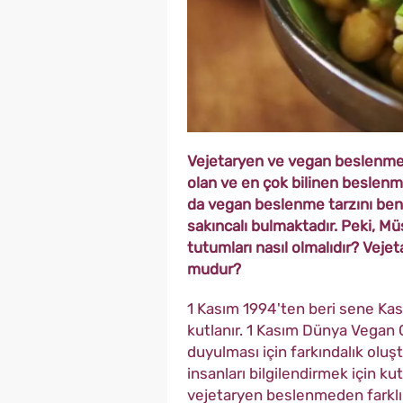
Vejetaryen ve vegan beslenme, 
olan ve en çok bilinen beslenm
da vegan beslenme tarzını ben
sakıncalı bulmaktadır. Peki, Mü
tutumları nasıl olmalıdır? Vej
mudur?
1 Kasım 1994'ten beri sene Kas
kutlanır. 1 Kasım Dünya Vegan
duyulması için farkındalık olu
insanları bilgilendirmek için ku
vejetaryen beslenmeden farklı