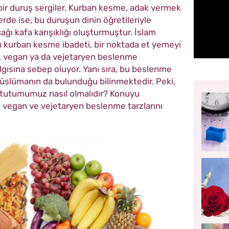
bir duruş sergiler. Kurban kesme, adak vermek
erde ise, bu duruşun dinin öğretileriyle
ağı kafa karışıklığı oluşturmuştur. İslam
kurban kesme ibadeti, bir noktada et yemeyi
n, vegan ya da vejetaryen beslenme
lgısına sebep oluyor. Yanı sıra, bu beslenme
üslümanın da bulunduğu bilinmektedir. Peki,
ili tutumumuz nasıl olmalıdır? Konuyu
 vegan ve vejetaryen beslenme tarzlarını