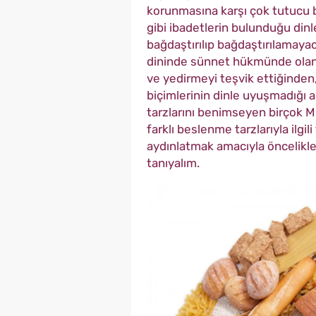
korunmasına karşı çok tutucu 
gibi ibadetlerin bulunduğu dinl
bağdaştırılıp bağdaştırılamayac
dininde sünnet hükmünde olan 
ve yedirmeyi teşvik ettiğinde
biçimlerinin dinle uyuşmadığı a
tarzlarını benimseyen birçok M
farklı beslenme tarzlarıyla ilg
aydınlatmak amacıyla öncelikle
tanıyalım.