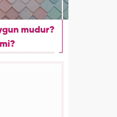
uygun mudur?
 mi?