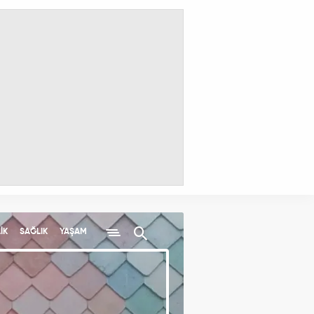
İK
SAĞLIK
YAŞAM