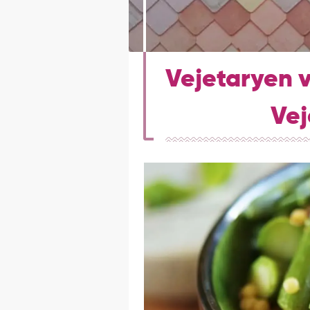
Vejetaryen 
Vej