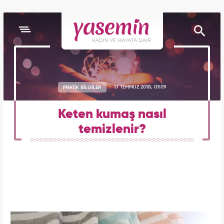
PRATİK BİLGİLER
17 TEMMUZ 2018, 07:09
Keten kumaş nasıl
temizlenir?