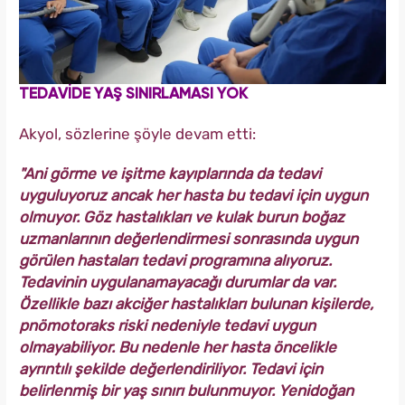
TEDAVİDE YAŞ SINIRLAMASI YOK
Akyol, sözlerine şöyle devam etti:
"Ani görme ve işitme kayıplarında da tedavi
uyguluyoruz ancak her hasta bu tedavi için uygun
olmuyor. Göz hastalıkları ve kulak burun boğaz
uzmanlarının değerlendirmesi sonrasında uygun
görülen hastaları tedavi programına alıyoruz.
Tedavinin uygulanamayacağı durumlar da var.
Özellikle bazı akciğer hastalıkları bulunan kişilerde,
pnömotoraks riski nedeniyle tedavi uygun
olmayabiliyor. Bu nedenle her hasta öncelikle
ayrıntılı şekilde değerlendiriliyor. Tedavi için
belirlenmiş bir yaş sınırı bulunmuyor. Yenidoğan