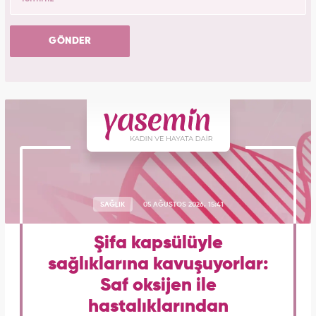
GÖNDER
SAĞLIK
05 AĞUSTOS 2026, 15:41
Şifa kapsülüyle
sağlıklarına kavuşuyorlar:
Saf oksijen ile
hastalıklarından