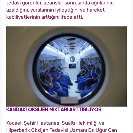
tedavi görenler, seanslar sonrasında ağrılarının
azaldığını, yaralarının iyileştiğini ve hareket
kabiliyetlerinin arttığını ifade etti.
KANDAKİ OKSİJEN MİKTARI ARTTIRILIYOR
Kocaeli Şehir Hastanesi Sualtı Hekimliği ve
Hiperbarik Oksijen Tedavisi Uzmanı Dr. Uğur Can