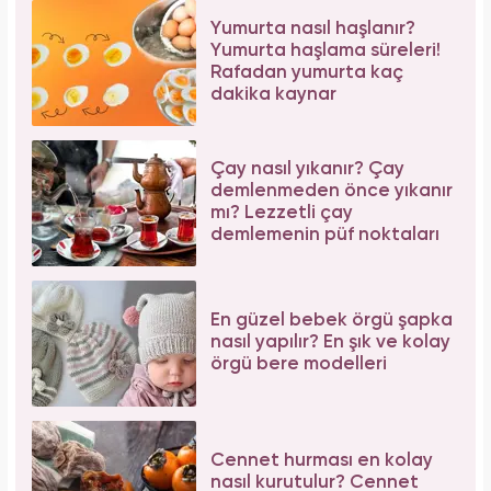
Yumurta nasıl haşlanır?
Yumurta haşlama süreleri!
Rafadan yumurta kaç
dakika kaynar
Çay nasıl yıkanır? Çay
demlenmeden önce yıkanır
mı? Lezzetli çay
demlemenin püf noktaları
En güzel bebek örgü şapka
nasıl yapılır? En şık ve kolay
örgü bere modelleri
Cennet hurması en kolay
nasıl kurutulur? Cennet