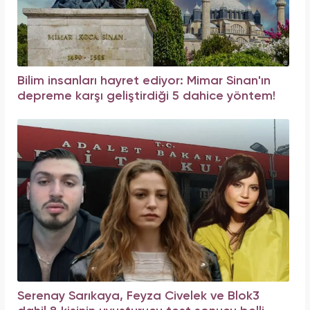
Bilim insanları hayret ediyor: Mimar Sinan'ın
depreme karşı geliştirdiği 5 dahice yöntem!
Serenay Sarıkaya, Feyza Civelek ve Blok3