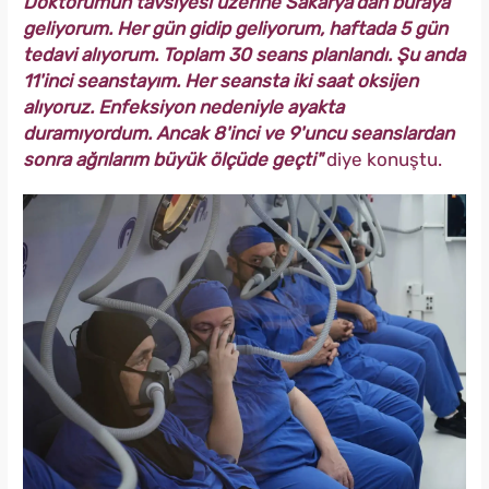
Doktorumun tavsiyesi üzerine Sakarya'dan buraya
geliyorum. Her gün gidip geliyorum, haftada 5 gün
tedavi alıyorum. Toplam 30 seans planlandı. Şu anda
11'inci seanstayım. Her seansta iki saat oksijen
alıyoruz. Enfeksiyon nedeniyle ayakta
duramıyordum. Ancak 8'inci ve 9'uncu seanslardan
sonra ağrılarım büyük ölçüde geçti"
diye konuştu.