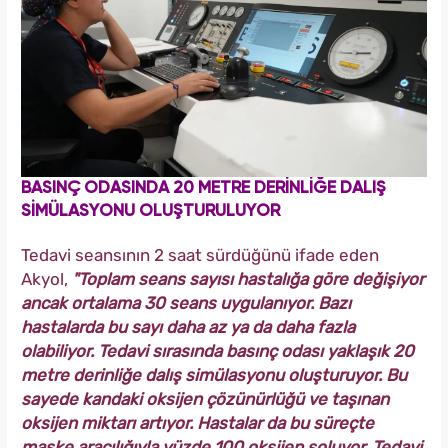
BASINÇ ODASINDA 20 METRE DERİNLİĞE DALIŞ
SİMÜLASYONU OLUŞTURULUYOR
Tedavi seansının 2 saat sürdüğünü ifade eden
Akyol,
"Toplam seans sayısı hastalığa göre değişiyor
ancak ortalama 30 seans uygulanıyor. Bazı
hastalarda bu sayı daha az ya da daha fazla
olabiliyor. Tedavi sırasında basınç odası yaklaşık 20
metre derinliğe dalış simülasyonu oluşturuyor. Bu
sayede kandaki oksijen çözünürlüğü ve taşınan
oksijen miktarı artıyor. Hastalar da bu süreçte
maske aracılığıyla yüzde 100 oksijen soluyor. Tedavi