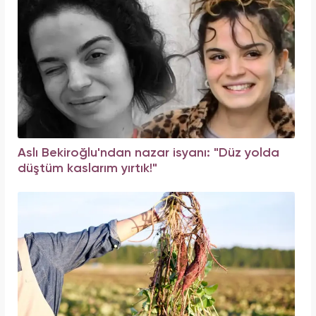
Aslı Bekiroğlu'ndan nazar isyanı: "Düz yolda
düştüm kaslarım yırtık!"