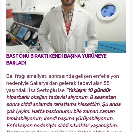
BASTONU BIRAKTI KENDİ BAŞINA YÜRÜMEYE
BAŞLADI
Bel fıtığı ameliyatı sonrasında gelişen enfeksiyon
nedeniyle Sakarya'dan gelerek tedavi alan 55
yaşındaki İsa Sertoğlu ise
"Yaklaşık 10 gündür
hiperbarik oksijen tedavisi alıyorum. 8 seanstan
sonra ciddi anlamda rahatlama hissettim. Şu anda
çok iyiyim. Hatta bastonumu bile zaman zaman
bırakabiliyorum, kendi başıma yürüyebiliyorum.
Enfeksiyon nedeniyle ciddi sıkıntılar yaşamıştım.