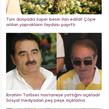
Tüm dünyada süper besin ilan edildi! Çöpe
atılan yaprakların faydası şaşırttı
İbrahim Tatlıses hastaneye yattığını açıkladı!
Sosyal medyadan peş peşe açıklama