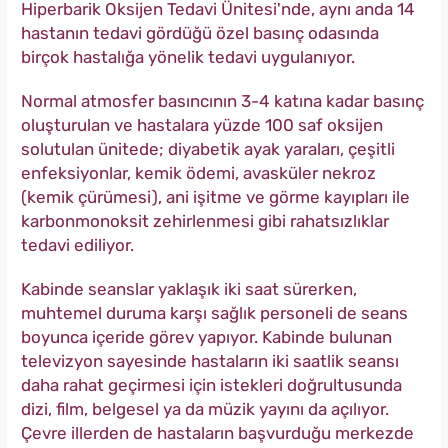
Hiperbarik Oksijen Tedavi Ünitesi'nde, aynı anda 14
hastanın tedavi gördüğü özel basınç odasında
birçok hastalığa yönelik tedavi uygulanıyor.
Normal atmosfer basıncının 3-4 katına kadar basınç
oluşturulan ve hastalara yüzde 100 saf oksijen
solutulan ünitede; diyabetik ayak yaraları, çeşitli
enfeksiyonlar, kemik ödemi, avasküler nekroz
(kemik çürümesi), ani işitme ve görme kayıpları ile
karbonmonoksit zehirlenmesi gibi rahatsızlıklar
tedavi ediliyor.
Kabinde seanslar yaklaşık iki saat sürerken,
muhtemel duruma karşı sağlık personeli de seans
boyunca içeride görev yapıyor. Kabinde bulunan
televizyon sayesinde hastaların iki saatlik seansı
daha rahat geçirmesi için istekleri doğrultusunda
dizi, film, belgesel ya da müzik yayını da açılıyor.
Çevre illerden de hastaların başvurduğu merkezde