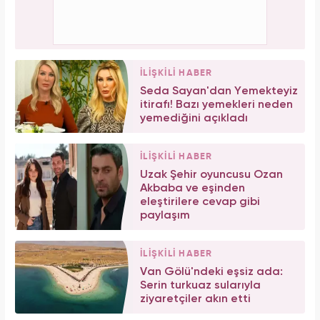
İLİŞKİLİ HABER
Seda Sayan'dan Yemekteyiz
itirafı! Bazı yemekleri neden
yemediğini açıkladı
İLİŞKİLİ HABER
Uzak Şehir oyuncusu Ozan
Akbaba ve eşinden
eleştirilere cevap gibi
paylaşım
İLİŞKİLİ HABER
Van Gölü'ndeki eşsiz ada:
Serin turkuaz sularıyla
ziyaretçiler akın etti