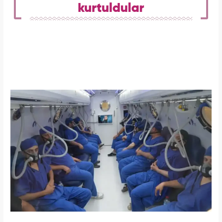
kurtuldular