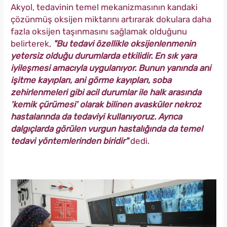
Akyol, tedavinin temel mekanizmasının kandaki
çözünmüş oksijen miktarını artırarak dokulara daha
fazla oksijen taşınmasını sağlamak olduğunu
belirterek,
"Bu tedavi özellikle oksijenlenmenin
yetersiz olduğu durumlarda etkilidir. En sık yara
iyileşmesi amacıyla uygulanıyor. Bunun yanında ani
işitme kayıpları, ani görme kayıpları, soba
zehirlenmeleri gibi acil durumlar ile halk arasında
'kemik çürümesi' olarak bilinen avasküler nekroz
hastalarında da tedaviyi kullanıyoruz. Ayrıca
dalgıçlarda görülen vurgun hastalığında da temel
tedavi yöntemlerinden biridir"
dedi.