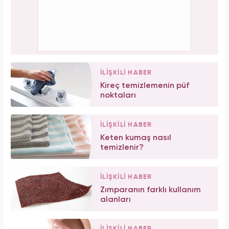
İLİŞKİLİ HABER
Kireç temizlemenin püf
noktaları
İLİŞKİLİ HABER
Keten kumaş nasıl
temizlenir?
İLİŞKİLİ HABER
Zımparanın farklı kullanım
alanları
İLİŞKİLİ HABER