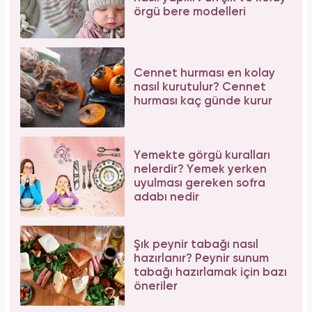
örgü bere modelleri
Cennet hurması en kolay
nasıl kurutulur? Cennet
hurması kaç günde kurur
Yemekte görgü kuralları
nelerdir? Yemek yerken
uyulması gereken sofra
adabı nedir
Şık peynir tabağı nasıl
hazırlanır? Peynir sunum
tabağı hazırlamak için bazı
öneriler