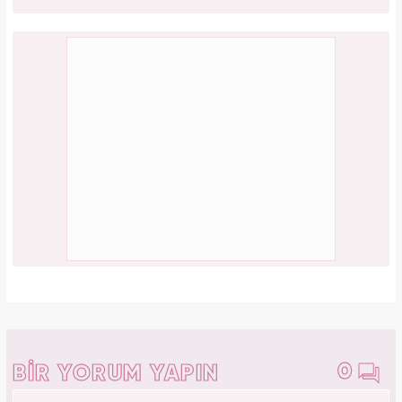
0
BİR YORUM YAPIN