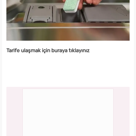
Tarife ulaşmak için buraya tıklayınız