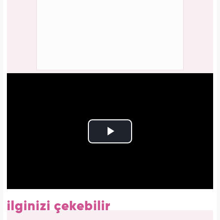
ilginizi çekebilir