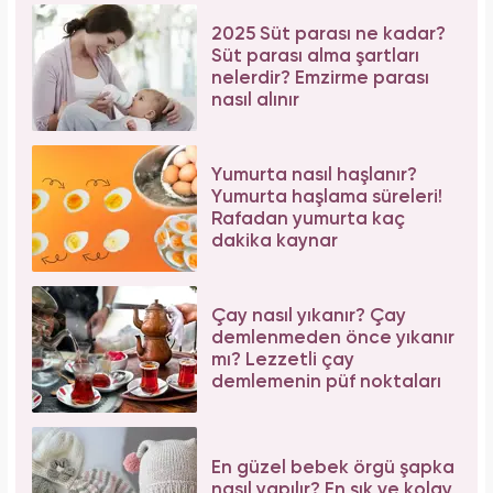
2025 Süt parası ne kadar?
Süt parası alma şartları
nelerdir? Emzirme parası
nasıl alınır
Yumurta nasıl haşlanır?
Yumurta haşlama süreleri!
Rafadan yumurta kaç
dakika kaynar
Çay nasıl yıkanır? Çay
demlenmeden önce yıkanır
mı? Lezzetli çay
demlemenin püf noktaları
En güzel bebek örgü şapka
nasıl yapılır? En şık ve kolay