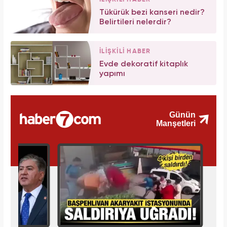
Tükürük bezi kanseri nedir?
Belirtileri nelerdir?
İLİŞKİLİ HABER
Evde dekoratif kitaplık
yapımı