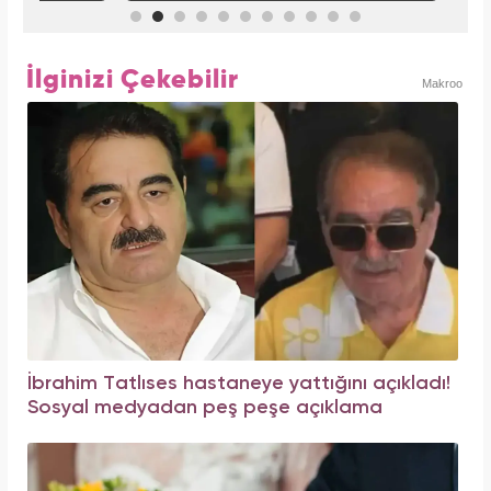
İlginizi Çekebilir
Makroo
İbrahim Tatlıses hastaneye yattığını açıkladı!
Sosyal medyadan peş peşe açıklama