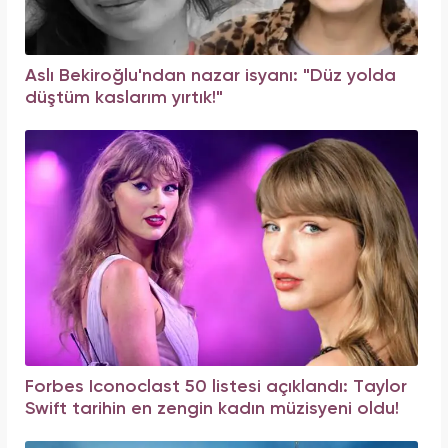
Aslı Bekiroğlu'ndan nazar isyanı: "Düz yolda
düştüm kaslarım yırtık!"
Forbes Iconoclast 50 listesi açıklandı: Taylor
Swift tarihin en zengin kadın müzisyeni oldu!