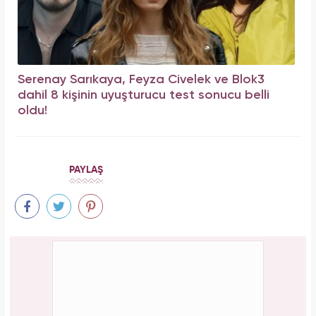
Serenay Sarıkaya, Feyza Civelek ve Blok3
dahil 8 kişinin uyuşturucu test sonucu belli
oldu!
PAYLAŞ