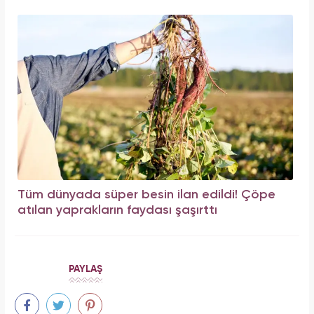
Tüm dünyada süper besin ilan edildi! Çöpe
atılan yaprakların faydası şaşırttı
PAYLAŞ