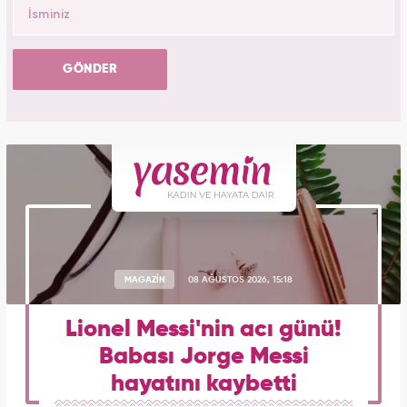
GÖNDER
MAGAZİN
08 AĞUSTOS 2026, 15:18
Lionel Messi'nin acı günü!
Babası Jorge Messi
hayatını kaybetti