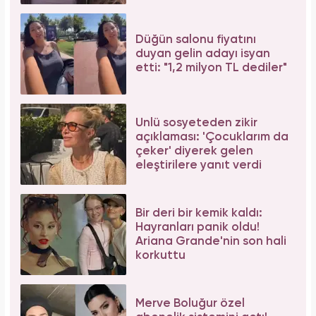
Bağcılar'da 06.06.2026 yoğunluğu: 54 çift
"Evet" demek için sıraya girdi!