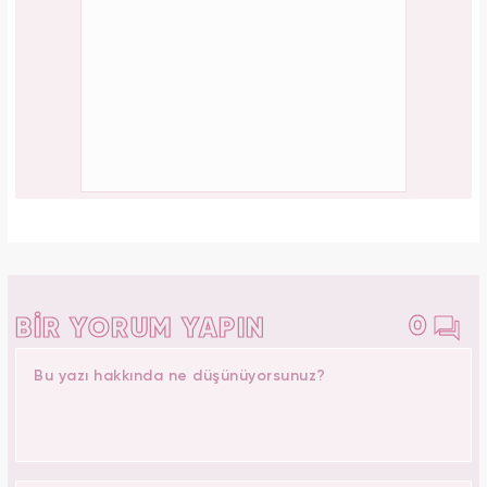
0
BİR YORUM YAPIN