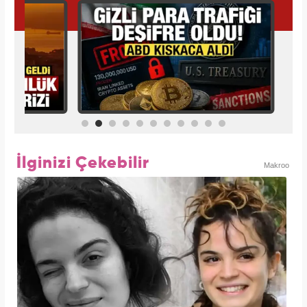
İlginizi Çekebilir
Makroo