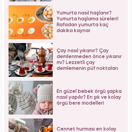
Yumurta nasıl haşlanır?
Yumurta haşlama süreleri!
Rafadan yumurta kaç
dakika kaynar
Çay nasıl yıkanır? Çay
demlenmeden önce yıkanır
mı? Lezzetli çay
demlemenin püf noktaları
En güzel bebek örgü şapka
nasıl yapılır? En şık ve kolay
örgü bere modelleri
Cennet hurması en kolay