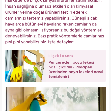
marketlerde birçok kimyasal ürünler satılmaktadır.
İnsan sağlığına olumsuz etkileri olan kimyasal
ürünler yerine doğal ürünleri tercih ederek
camlarınızı tertemiz yapabilirsiniz. Güneşli sıcak
havalarda bütün evi havalandırırken camların da
ayna gibi olmasını istiyorsanız bu doğal yöntemleri
deneyebilirsiniz. Bazı pratik yöntemlerle camlarınızı
pırıl pırıl yapabilirsiniz. İşte detaylar:
İLİŞKİLİ HABER
Pencereden boya lekesi
nasıl çıkarılır? Pimapen
üzerinden boya lekeleri nasıl
temizlenir?