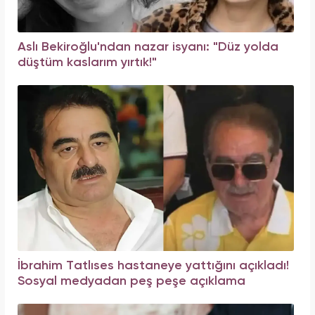
Aslı Bekiroğlu'ndan nazar isyanı: "Düz yolda
düştüm kaslarım yırtık!"
İbrahim Tatlıses hastaneye yattığını açıkladı!
Sosyal medyadan peş peşe açıklama