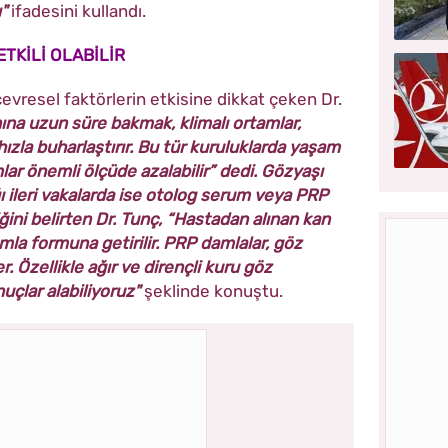
"
ifadesini kullandı.
ETKİLİ OLABİLİR
evresel faktörlerin etkisine dikkat çeken Dr.
nına uzun süre bakmak, klimalı ortamlar,
hızla buharlaştırır. Bu tür kuruluklarda yaşam
r önemli ölçüde azalabilir” dedi. Gözyaşı
ğı ileri vakalarda ise otolog serum veya PRP
iğini belirten Dr. Tunç, “Hastadan alınan kan
mla formuna getirilir. PRP damlalar, göz
. Özellikle ağır ve dirençli kuru göz
uçlar alabiliyoruz"
şeklinde konuştu.