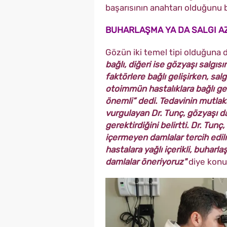
başarısının anahtarı olduğunu be
BUHARLAŞMA YA DA SALGI A
Gözün iki temel tipi olduğuna 
bağlı, diğeri ise gözyaşı salgıs
faktörlere bağlı gelişirken, sal
otoimmün hastalıklara bağlı ge
önemli” dedi. Tedavinin mutlak
vurgulayan Dr. Tunç, gözyaşı d
gerektirdiğini belirtti. Dr. Tu
içermeyen damlalar tercih edilm
hastalara yağlı içerikli, buharl
damlalar öneriyoruz"
diye konu