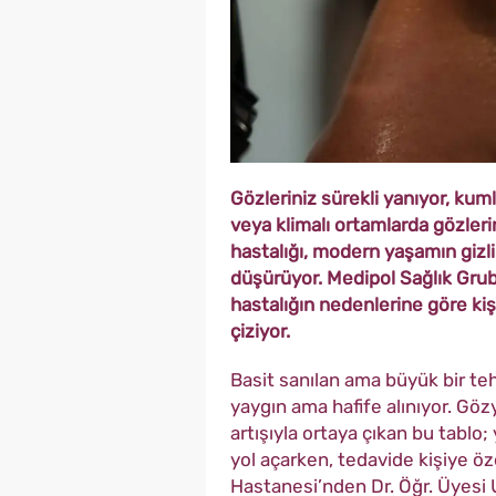
Gözleriniz sürekli yanıyor, kum
veya klimalı ortamlarda gözleri
hastalığı, modern yaşamın gizli
düşürüyor. Medipol Sağlık Gru
hastalığın nedenlerine göre kiş
çiziyor.
Basit sanılan ama büyük bir te
yaygın ama hafife alınıyor. Gö
artışıyla ortaya çıkan bu tabl
yol açarken, tedavide kişiye ö
Hastanesi’nden Dr. Öğr. Üyesi 