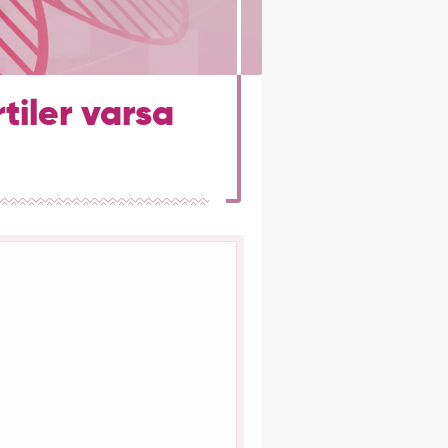
rtiler varsa