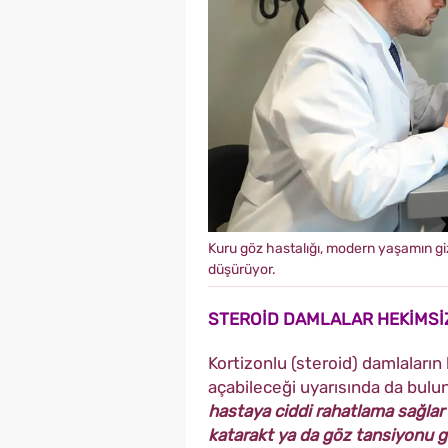
Kuru göz hastalığı, modern yaşamın giz
düşürüyor.
STEROİD DAMLALAR HEKİMSİ
Kortizonlu (steroid) damlaların 
açabileceği uyarısında da bulu
hastaya ciddi rahatlama sağlar
katarakt ya da göz tansiyonu gi