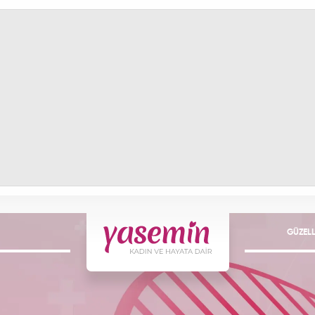
GÜZELL