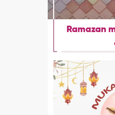
Ramazan muk