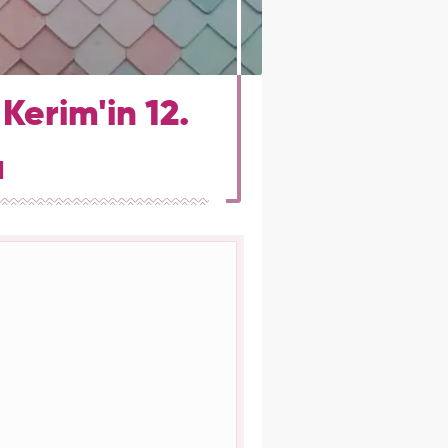
Kerim'in 12.
u