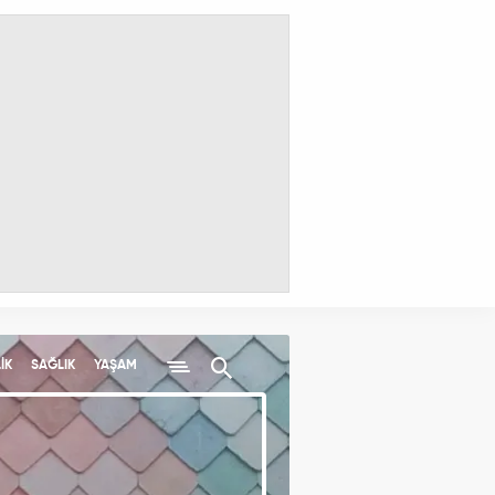
İK
SAĞLIK
YAŞAM