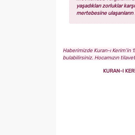
yaşadıkları zorluklar kar
mertebesine ulaşanların k
Haberimizde Kuran-ı Kerim'in 1
bulabilirsiniz. Hocamızın tilavet
KURAN-I KER