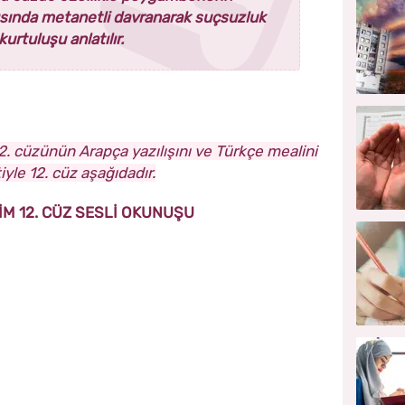
şısında metanetli davranarak suçsuzluk
urtuluşu anlatılır.
2. cüzünün Arapça yazılışını ve Türkçe mealini
iyle 12. cüz aşağıdadır.
İM 12. CÜZ SESLİ OKUNUŞU