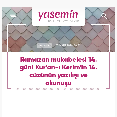
MASİVA
03 MART 2026, 16:36
Ramazan mukabelesi 14.
gün! Kur'an-ı Kerim'in 14.
cüzünün yazılışı ve
okunuşu