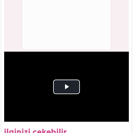
ilginizi çekebilir