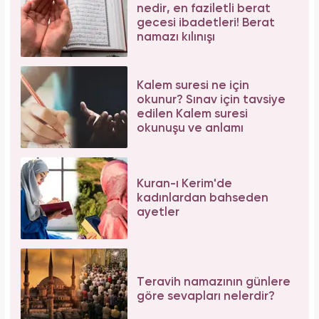
nedir, en faziletli berat
gecesi ibadetleri! Berat
namazı kılınışı
Kalem suresi ne için
okunur? Sınav için tavsiye
edilen Kalem suresi
okunuşu ve anlamı
Kuran-ı Kerim'de
kadınlardan bahseden
ayetler
Teravih namazının günlere
göre sevapları nelerdir?