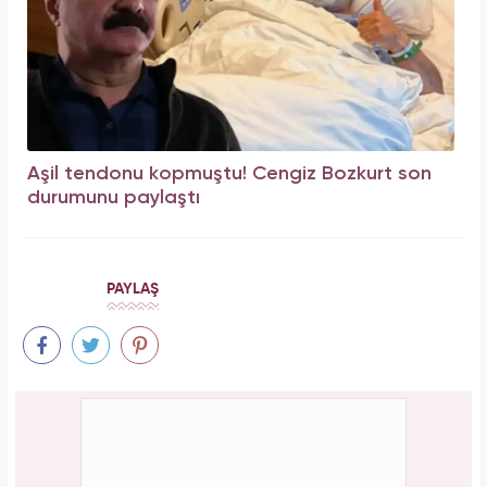
Aşil tendonu kopmuştu! Cengiz Bozkurt son
durumunu paylaştı
PAYLAŞ