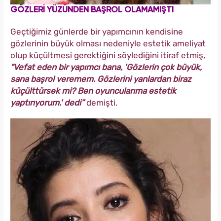
GÖZLERİ YÜZÜNDEN BAŞROL OLAMAMIŞTI
Geçtiğimiz günlerde bir yapımcının kendisine
gözlerinin büyük olması nedeniyle estetik ameliyat
olup küçültmesi gerektiğini söylediğini itiraf etmiş,
"Vefat eden bir yapımcı bana, 'Gözlerin çok büyük,
sana başrol veremem. Gözlerini yanlardan biraz
küçülttürsek mi? Ben oyuncularıma estetik
yaptırıyorum.' dedi”
demişti.