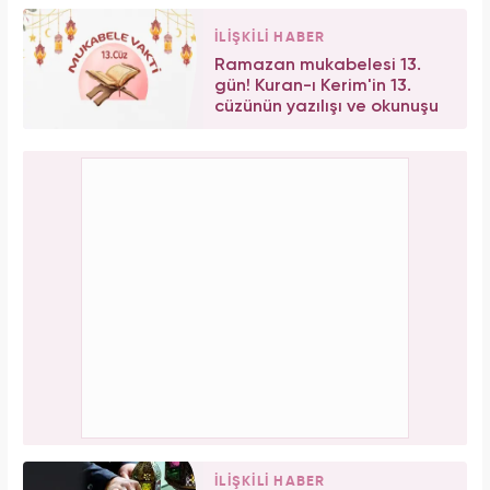
İLİŞKİLİ HABER
Ramazan mukabelesi 13.
gün! Kuran-ı Kerim'in 13.
cüzünün yazılışı ve okunuşu
İLİŞKİLİ HABER