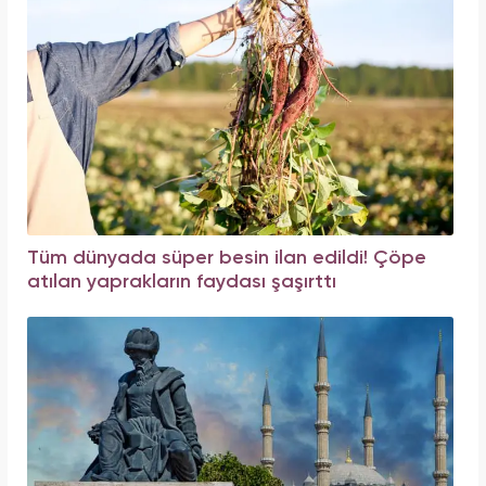
Tüm dünyada süper besin ilan edildi! Çöpe
atılan yaprakların faydası şaşırttı