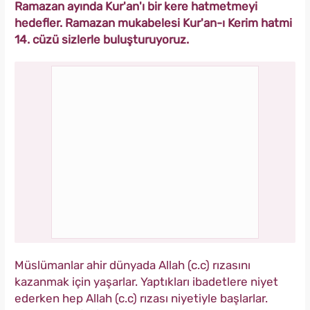
Ramazan ayında Kur'an'ı bir kere hatmetmeyi
hedefler. Ramazan mukabelesi Kur'an-ı Kerim hatmi
14. cüzü sizlerle buluşturuyoruz.
Müslümanlar ahir dünyada Allah (c.c) rızasını
kazanmak için yaşarlar. Yaptıkları ibadetlere niyet
ederken hep Allah (c.c) rızası niyetiyle başlarlar.