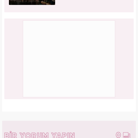
0
BİR YORUM YAPIN