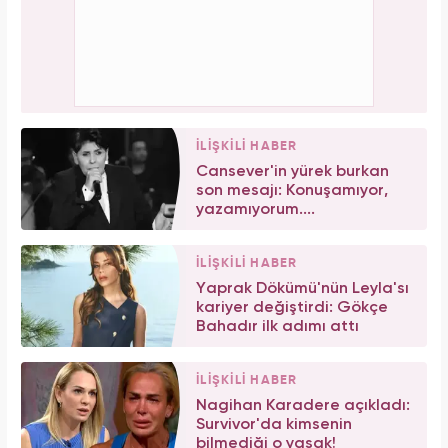
İLİŞKİLİ HABER
Cansever'in yürek burkan
son mesajı: Konuşamıyor,
yazamıyorum....
İLİŞKİLİ HABER
Yaprak Dökümü'nün Leyla'sı
kariyer değiştirdi: Gökçe
Bahadır ilk adımı attı
İLİŞKİLİ HABER
Nagihan Karadere açıkladı:
Survivor'da kimsenin
bilmediği o yasak!