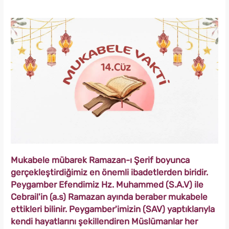
Mukabele mübarek Ramazan-ı Şerif boyunca
gerçekleştirdiğimiz en önemli ibadetlerden biridir.
Peygamber Efendimiz Hz. Muhammed (S.A.V) ile
Cebrail'in (a.s) Ramazan ayında beraber mukabele
ettikleri bilinir. Peygamber'imizin (SAV) yaptıklarıyla
kendi hayatlarını şekillendiren Müslümanlar her