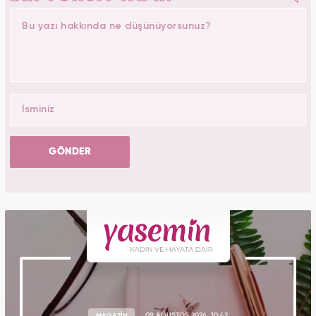
GÖNDER
MAGAZİN
09 AĞUSTOS 2026, 10:42