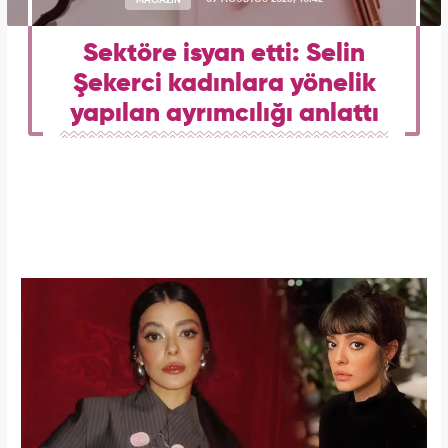
Sektöre isyan etti: Selin
Şekerci kadınlara yönelik
yapılan ayrımcılığı anlattı