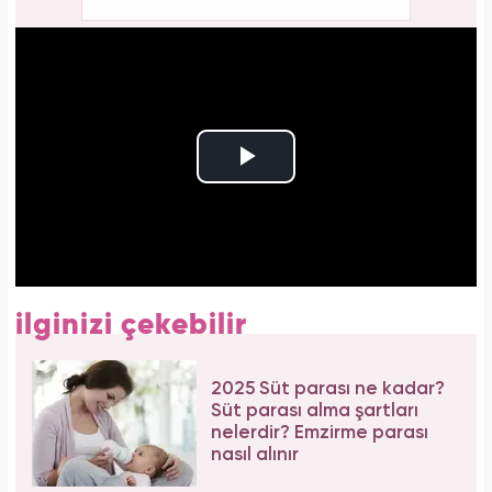
ilginizi çekebilir
2025 Süt parası ne kadar?
Süt parası alma şartları
nelerdir? Emzirme parası
nasıl alınır