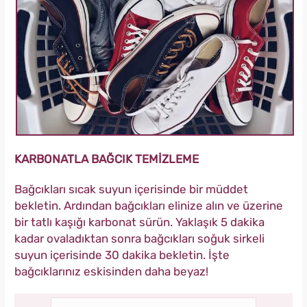
KARBONATLA BAĞCIK TEMİZLEME
Bağcıkları sıcak suyun içerisinde bir müddet
bekletin. Ardından bağcıkları elinize alın ve üzerine
bir tatlı kaşığı karbonat sürün. Yaklaşık 5 dakika
kadar ovaladıktan sonra bağcıkları soğuk sirkeli
suyun içerisinde 30 dakika bekletin. İşte
bağcıklarınız eskisinden daha beyaz!