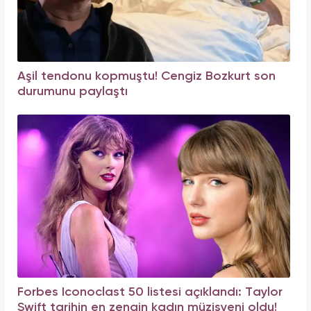
Aşil tendonu kopmuştu! Cengiz Bozkurt son
durumunu paylaştı
Forbes Iconoclast 50 listesi açıklandı: Taylor
Swift tarihin en zengin kadın müzisyeni oldu!