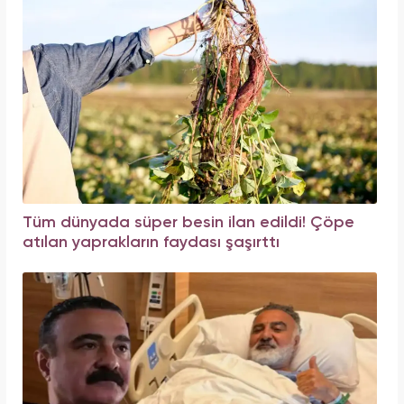
Tüm dünyada süper besin ilan edildi! Çöpe
atılan yaprakların faydası şaşırttı