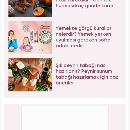
nasıl kurutulur? Cennet
hurması kaç günde kurur
Yemekte görgü kuralları
nelerdir? Yemek yerken
uyulması gereken sofra
adabı nedir
Şık peynir tabağı nasıl
hazırlanır? Peynir sunum
tabağı hazırlamak için bazı
öneriler