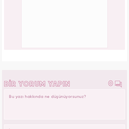
0
BİR YORUM YAPIN