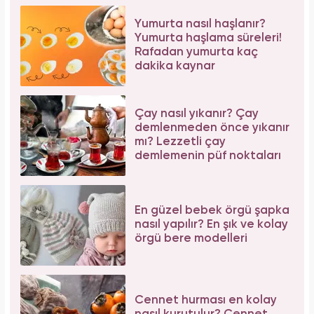
Yumurta nasıl haşlanır?
Yumurta haşlama süreleri!
Rafadan yumurta kaç
dakika kaynar
Çay nasıl yıkanır? Çay
demlenmeden önce yıkanır
mı? Lezzetli çay
demlemenin püf noktaları
En güzel bebek örgü şapka
nasıl yapılır? En şık ve kolay
örgü bere modelleri
Cennet hurması en kolay