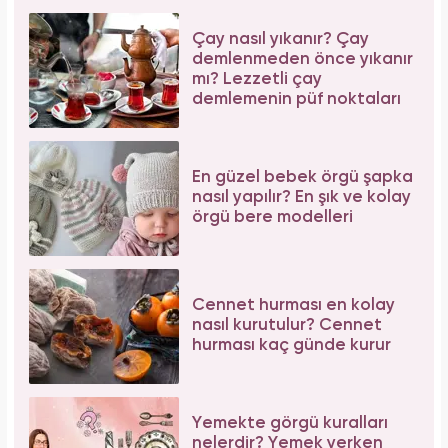
Çay nasıl yıkanır? Çay
demlenmeden önce yıkanır
mı? Lezzetli çay
demlemenin püf noktaları
En güzel bebek örgü şapka
nasıl yapılır? En şık ve kolay
örgü bere modelleri
Cennet hurması en kolay
nasıl kurutulur? Cennet
hurması kaç günde kurur
Yemekte görgü kuralları
nelerdir? Yemek yerken