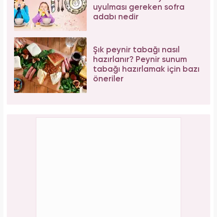
uyulması gereken sofra
adabı nedir
Şık peynir tabağı nasıl
hazırlanır? Peynir sunum
tabağı hazırlamak için bazı
öneriler