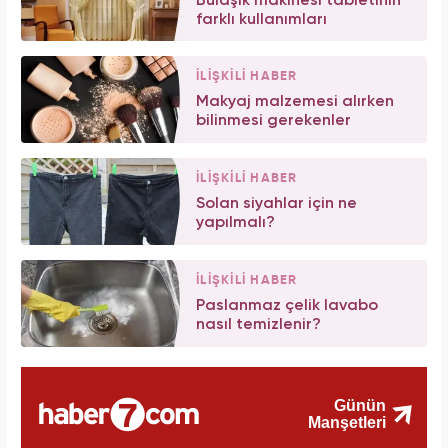
Bulaşık makinesi tabletinin
farklı kullanımları
İLİŞKİLİ HABER
Makyaj malzemesi alırken
bilinmesi gerekenler
İLİŞKİLİ HABER
Solan siyahlar için ne
yapılmalı?
İLİŞKİLİ HABER
Paslanmaz çelik lavabo
nasıl temizlenir?