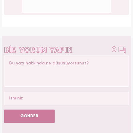
0
BİR YORUM YAPIN
GÖNDER