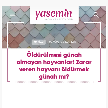
MASİVA
05 AĞUSTOS 2021, 12:46
Öldürülmesi günah
olmayan hayvanlar! Zarar
veren hayvanı öldürmek
günah mı?