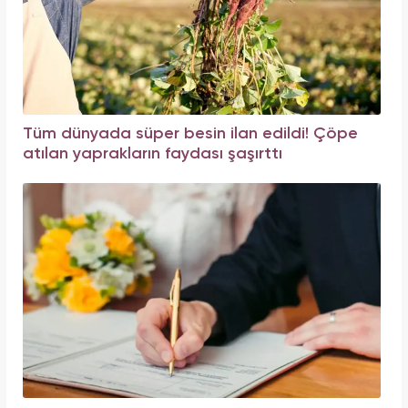
Tüm dünyada süper besin ilan edildi! Çöpe
atılan yaprakların faydası şaşırttı