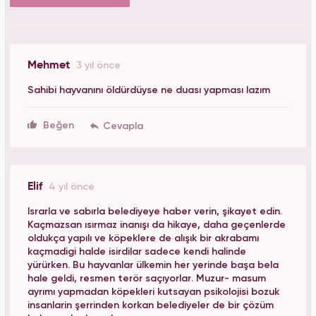
Mehmet
3 yıl önce
Sahibi hayvanını öldürdüyse ne duası yapması lazım
Beğen
Elif
4 yıl önce
Israrla ve sabırla belediyeye haber verin, şikayet edin.
Kaçmazsan ısırmaz inanışı da hikaye, daha geçenlerde
oldukça yapılı ve köpeklere de alışık bir akrabamı
kaçmadigi halde isirdilar sadece kendi halinde
yürürken. Bu hayvanlar ülkemin her yerinde başa bela
hale geldi, resmen terör saçıyorlar. Muzur- masum
ayrımı yapmadan köpekleri kutsayan psikolojisi bozuk
insanlarin şerrinden korkan belediyeler de bir çözüm