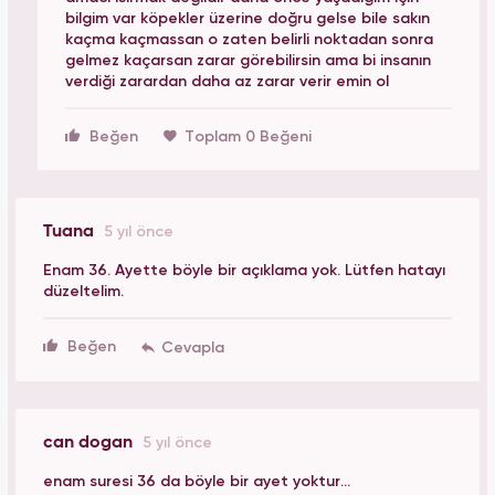
bilgim var köpekler üzerine doğru gelse bile sakın
kaçma kaçmassan o zaten belirli noktadan sonra
gelmez kaçarsan zarar görebilirsin ama bi insanın
verdiği zarardan daha az zarar verir emin ol
Beğen
Toplam 0 Beğeni
Tuana
5 yıl önce
Enam 36. Ayette böyle bir açıklama yok. Lütfen hatayı
düzeltelim.
Beğen
can dogan
5 yıl önce
enam suresi 36 da böyle bir ayet yoktur...