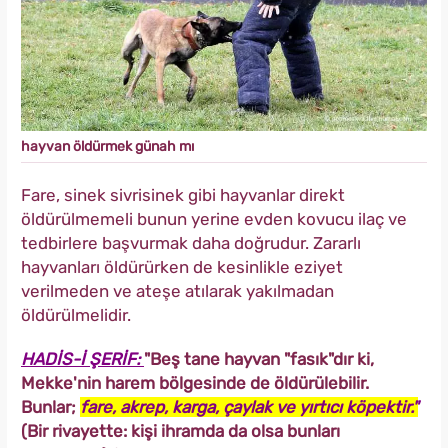
hayvan öldürmek günah mı
Fare, sinek sivrisinek gibi hayvanlar direkt
öldürülmemeli bunun yerine evden kovucu ilaç ve
tedbirlere başvurmak daha doğrudur. Zararlı
hayvanları öldürürken de kesinlikle eziyet
verilmeden ve ateşe atılarak yakılmadan
öldürülmelidir.
HADİS-İ ŞERİF:
"Beş tane hayvan "fasık"dır ki,
Mekke'nin harem bölgesinde de öldürülebilir.
Bunlar;
fare, akrep, karga, çaylak ve yırtıcı köpektir."
(Bir rivayette: kişi ihramda da olsa bunları