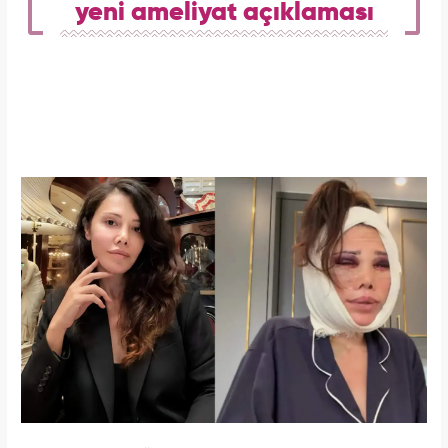
yeni ameliyat açıklaması