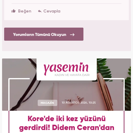
Beğen
Yorumların Tümünü Okuyun
MAGAZİN
10 AĞUSTOS 2026, 10:25
Kore'de iki kez yüzünü
gerdirdi! Didem Ceran'dan