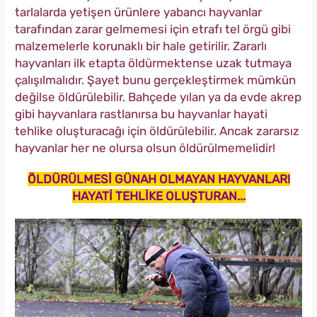
tarlalarda yetişen ürünlere yabancı hayvanlar
tarafından zarar gelmemesi için etrafı tel örgü gibi
malzemelerle korunaklı bir hale getirilir. Zararlı
hayvanları ilk etapta öldürmektense uzak tutmaya
çalışılmalıdır. Şayet bunu gerçekleştirmek mümkün
değilse öldürülebilir. Bahçede yılan ya da evde akrep
gibi hayvanlara rastlanırsa bu hayvanlar hayati
tehlike oluşturacağı için öldürülebilir. Ancak zararsız
hayvanlar her ne olursa olsun öldürülmemelidir!
ÖLDÜRÜLMESİ GÜNAH OLMAYAN HAYVANLAR!
HAYATİ TEHLİKE OLUŞTURAN...