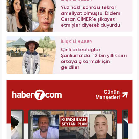
Yüz nakli sonrası tekrar
ameliyat olmuştu! Didem
Ceran CİMER'e şikayet
etmişler diyerek duyurdu
İLİŞKİLİ HABER
Çinli arkeologlar
Şanlıurfa'da: 12 bin yıllık sırrı
ortaya çıkarmak için
geldiler