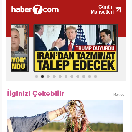
İlginizi Çekebilir
Makroo