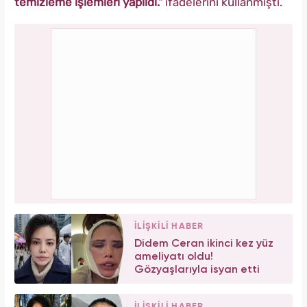
temizleme işlemleri yapıldı."
ifadelerini kullanmıştı.
İLİŞKİLİ HABER
Didem Ceran ikinci kez yüz
ameliyatı oldu!
Gözyaşlarıyla isyan etti
İLİŞKİLİ HABER