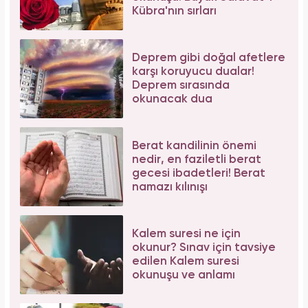
Kübra'nın sırları
Deprem gibi doğal afetlere
karşı koruyucu dualar!
Deprem sırasında
okunacak dua
Berat kandilinin önemi
nedir, en faziletli berat
gecesi ibadetleri! Berat
namazı kılınışı
Kalem suresi ne için
okunur? Sınav için tavsiye
edilen Kalem suresi
okunuşu ve anlamı