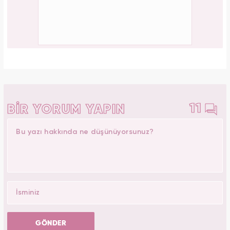
11
BİR YORUM YAPIN
GÖNDER