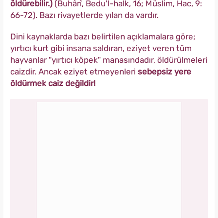
öldürebilir.)
(Buhârî, Bedu'l-halk, 16; Müslim, Hac, 9:
66-72). Bazı rivayetlerde yılan da vardır.
Dini kaynaklarda bazı belirtilen açıklamalara göre;
yırtıcı kurt gibi insana saldıran, eziyet veren tüm
hayvanlar "yırtıcı köpek" manasındadır, öldürülmeleri
caizdir. Ancak eziyet etmeyenleri
sebepsiz yere
öldürmek caiz değildir!