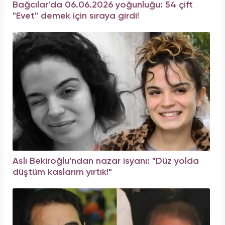
Bağcılar'da 06.06.2026 yoğunluğu: 54 çift
"Evet" demek için sıraya girdi!
Aslı Bekiroğlu'ndan nazar isyanı: "Düz yolda
düştüm kaslarım yırtık!"